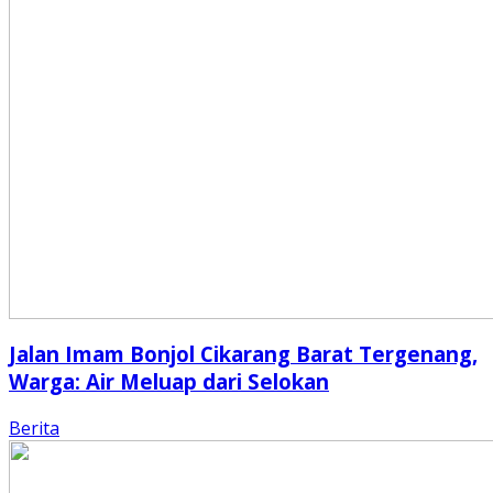
Jalan Imam Bonjol Cikarang Barat Tergenang,
Warga: Air Meluap dari Selokan
Berita