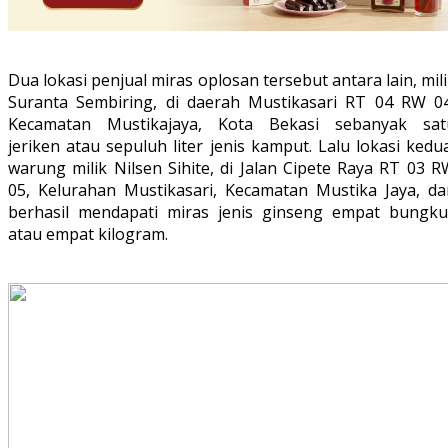
Dua lokasi penjual miras oplosan tersebut antara lain, mil
Suranta Sembiring, di daerah Mustikasari RT 04 RW 04
Kecamatan Mustikajaya, Kota Bekasi sebanyak sat
jeriken atau sepuluh liter jenis kamput. Lalu lokasi kedu
warung milik Nilsen Sihite, di Jalan Cipete Raya RT 03 
05, Kelurahan Mustikasari, Kecamatan Mustika Jaya, da
berhasil mendapati miras jenis ginseng empat bungku
atau empat kilogram.