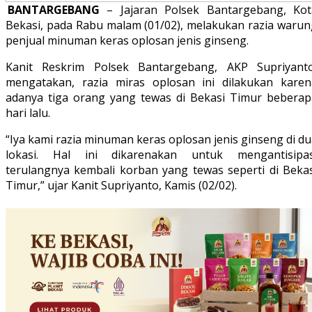
BANTARGEBANG
– Jajaran Polsek Bantargebang, Kot
Bekasi, pada Rabu malam (01/02), melakukan razia warun
penjual minuman keras oplosan jenis ginseng.
Kanit Reskrim Polsek Bantargebang, AKP Supriyanto
mengatakan, razia miras oplosan ini dilakukan karen
adanya tiga orang yang tewas di Bekasi Timur beberap
hari lalu.
“Iya kami razia minuman keras oplosan jenis ginseng di d
lokasi. Hal ini dikarenakan untuk mengantisipas
terulangnya kembali korban yang tewas seperti di Bekas
Timur,” ujar Kanit Supriyanto, Kamis (02/02).