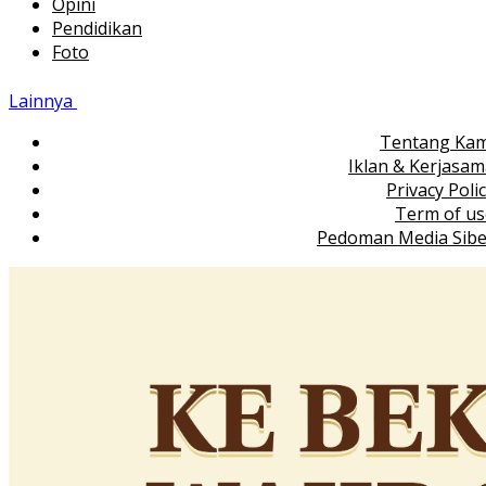
Opini
Pendidikan
Foto
Lainnya
Tentang Kam
Iklan & Kerjasa
Privacy Poli
Term of us
Pedoman Media Sibe