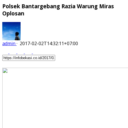
Polsek Bantargebang Razia Warung Miras
Oplosan
admin
·
2017-02-02T14:32:11+07:00