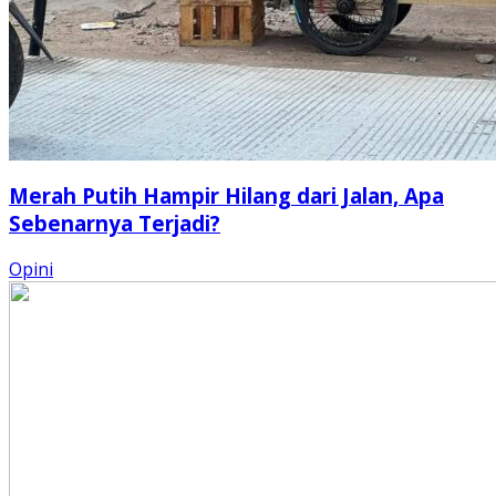
Merah Putih Hampir Hilang dari Jalan, Apa
Sebenarnya Terjadi?
Opini