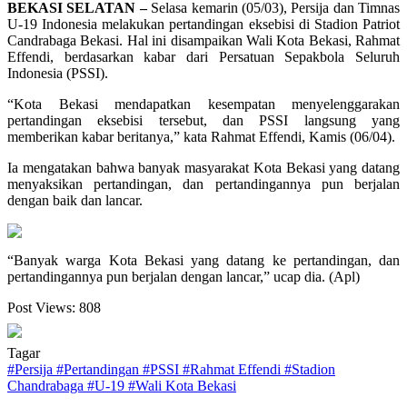
BEKASI SELATAN –
Selasa kemarin (05/03), Persija dan Timnas
U-19 Indonesia melakukan pertandingan eksebisi di Stadion Patriot
Candrabaga Bekasi. Hal ini disampaikan Wali Kota Bekasi, Rahmat
Effendi, berdasarkan kabar dari Persatuan Sepakbola Seluruh
Indonesia (PSSI).
“Kota Bekasi mendapatkan kesempatan menyelenggarakan
pertandingan eksebisi tersebut, dan PSSI langsung yang
memberikan kabar beritanya,” kata Rahmat Effendi, Kamis (06/04).
Ia mengatakan bahwa banyak masyarakat Kota Bekasi yang datang
menyaksikan pertandingan, dan pertandingannya pun berjalan
dengan baik dan lancar.
“Banyak warga Kota Bekasi yang datang ke pertandingan, dan
pertandingannya pun berjalan dengan lancar,” ucap dia. (Apl)
Post Views:
808
Tagar
#
Persija
#
Pertandingan
#
PSSI
#
Rahmat Effendi
#
Stadion
Chandrabaga
#
U-19
#
Wali Kota Bekasi