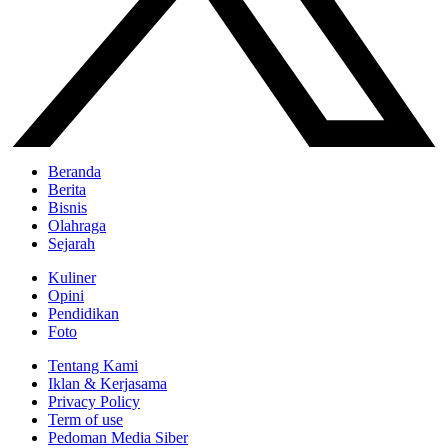
Beranda
Berita
Bisnis
Olahraga
Sejarah
Kuliner
Opini
Pendidikan
Foto
Tentang Kami
Iklan & Kerjasama
Privacy Policy
Term of use
Pedoman Media Siber