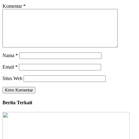
Komentar
*
Nama
*
Email
*
Situs Web
Berita Terkait