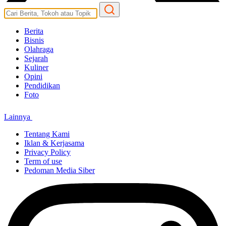
Berita
Bisnis
Olahraga
Sejarah
Kuliner
Opini
Pendidikan
Foto
Lainnya
Tentang Kami
Iklan & Kerjasama
Privacy Policy
Term of use
Pedoman Media Siber