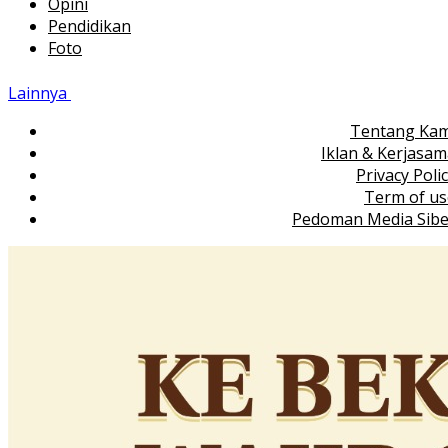
Opini
Pendidikan
Foto
Lainnya
Tentang Kam
Iklan & Kerjasa
Privacy Poli
Term of us
Pedoman Media Sibe