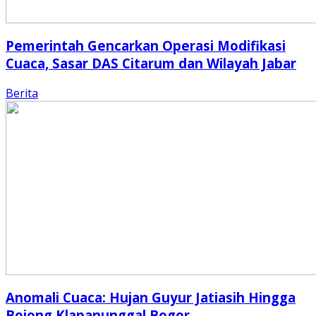
Pemerintah Gencarkan Operasi Modifikasi
Cuaca, Sasar DAS Citarum dan Wilayah Jabar
Berita
Anomali Cuaca: Hujan Guyur Jatiasih Hingga
Bojong Klapanunggal Bogor