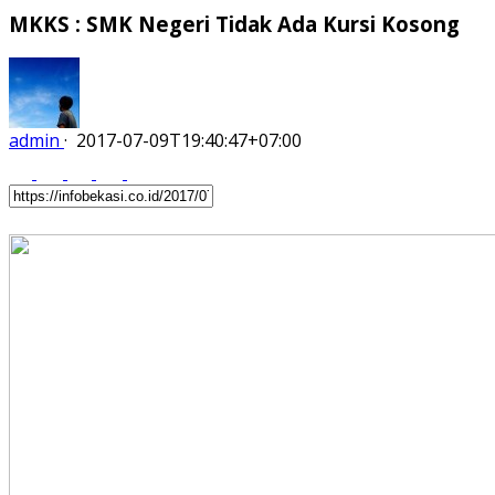
MKKS : SMK Negeri Tidak Ada Kursi Kosong
admin
·
2017-07-09T19:40:47+07:00