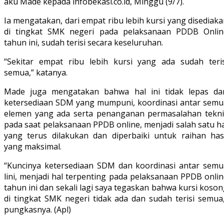
aku Made kepada infobekasi.co.id, Minggu (9/7).
Ia mengatakan, dari empat ribu lebih kursi yang disediak
di tingkat SMK negeri pada pelaksanaan PDDB Onlin
tahun ini, sudah terisi secara keseluruhan.
“Sekitar empat ribu lebih kursi yang ada sudah teris
semua,” katanya.
Made juga mengatakan bahwa hal ini tidak lepas dar
ketersediaan SDM yang mumpuni, koordinasi antar semu
elemen yang ada serta penanganan permasalahan tekni
pada saat pelaksanaan PPDB online, menjadi salah satu h
yang terus dilakukan dan diperbaiki untuk raihan hasi
yang maksimal.
“Kuncinya ketersediaan SDM dan koordinasi antar semu
lini, menjadi hal terpenting pada pelaksanaan PPDB onli
tahun ini dan sekali lagi saya tegaskan bahwa kursi koso
di tingkat SMK negeri tidak ada dan sudah terisi semua,
pungkasnya. (Apl)