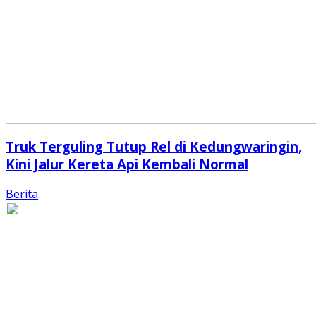
Truk Terguling Tutup Rel di Kedungwaringin,
Kini Jalur Kereta Api Kembali Normal
Berita