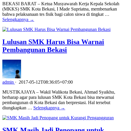
BEKASI BARAT – Ketua Musyawarah Kerja Kepala Sekolah
(MKKS) SMK Kota Bekasi, I Made Supriatna, membenarkan
bahwa pelaksanaan tes fisik bagi calon siswa di tingkat …
Selengkapnya →
Lulusan SMK Harus Bisa Warnai
Pembangunan Bekasi
admin
·
2017-05-12T08:36:05+07:00
MUSTIKAJAYA – Wakil Walikota Bekasi, Ahmad Syaikhu,
berharap agar para lulusan SMK Kota Bekasi bisa mewarnai
pembangunan di Kota Bekasi dan berprestasi. Hal tersebut
diungkapkan …
Selengkapnya →
SMK Masih Jadi Penopang untuk