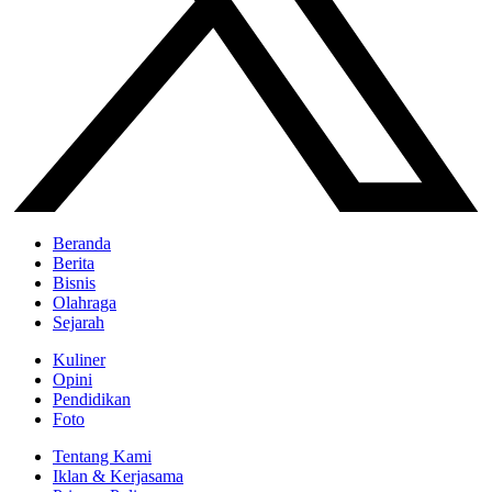
Beranda
Berita
Bisnis
Olahraga
Sejarah
Kuliner
Opini
Pendidikan
Foto
Tentang Kami
Iklan & Kerjasama