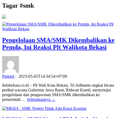
Tagar #
smk
Pengelolaan SMA/SMK Dikembalikan ke
Pemda, Ini Reaksi Plt Walikota Bekasi
Pimred
·
2023-05-02T14:34:54+07:00
Infobekasi.co.id – Plt Wali Kota Bekasi, Tri Adhianto angkat bicara
perihal wacana Gubernur Jawa Barat, Ridwan Kamil, menyetujui
pengelolaan dan pengawasan SMA/SMK dikembalikan ke
pemerintah …
Selengkapnya →