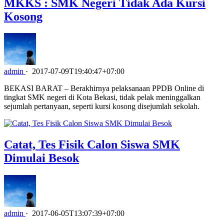
MKKS : SMK Negeri Tidak Ada Kursi
Kosong
admin
·
2017-07-09T19:40:47+07:00
BEKASI BARAT – Berakhirnya pelaksanaan PPDB Online di
tingkat SMK negeri di Kota Bekasi, tidak pelak meninggalkan
sejumlah pertanyaan, seperti kursi kosong disejumlah sekolah.
Catat, Tes Fisik Calon Siswa SMK
Dimulai Besok
admin
·
2017-06-05T13:07:39+07:00