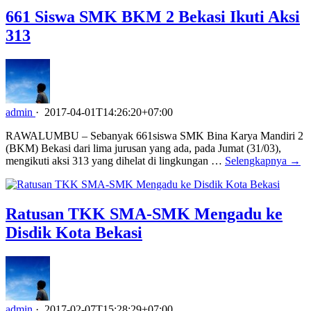
661 Siswa SMK BKM 2 Bekasi Ikuti Aksi
313
admin
·
2017-04-01T14:26:20+07:00
RAWALUMBU – Sebanyak 661siswa SMK Bina Karya Mandiri 2
(BKM) Bekasi dari lima jurusan yang ada, pada Jumat (31/03),
mengikuti aksi 313 yang dihelat di lingkungan …
Selengkapnya →
Ratusan TKK SMA-SMK Mengadu ke
Disdik Kota Bekasi
admin
·
2017-02-07T15:28:29+07:00