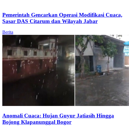
Pemerintah Gencarkan Operasi Modifikasi Cuaca,
Sasar DAS Citarum dan Wilayah Jabar
Berita
Anomali Cuaca: Hujan Guyur Jatiasih Hingga
Bojong Klapanunggal Bogor