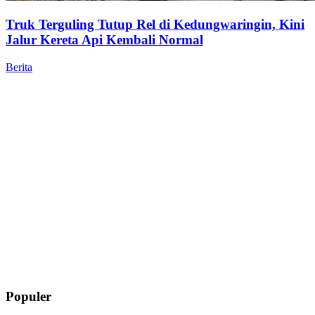
Truk Terguling Tutup Rel di Kedungwaringin, Kini
Jalur Kereta Api Kembali Normal
Berita
Populer