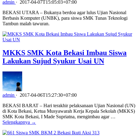
admin
·
2017-04-07T15:05:03+07:00
BEKASI UTARA – Bukanya berdoa agar lulus Ujian Nasional
Berbasis Komputer (UNBK), para siswa SMK Tunas Teknologi
Tambun malah tawuran.
MKKS SMK Kota Bekasi Imbau Siswa
Lakukan Sujud Syukur Usai UN
admin
·
2017-04-06T15:27:30+07:00
BEKASI BARAT – Hari terakhir pelaksanaan Ujian Nasional (UN)
di Kota Bekasi, Ketua Musyawarah Kerja Kepala Sekolah (MKKS)
SMK Kota Bekasi, I Made Supriatna, mengimbau agar …
Selengkapnya →