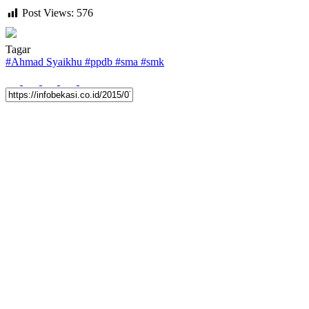
Post Views:
576
Tagar
#
Ahmad Syaikhu
#
ppdb
#
sma
#
smk