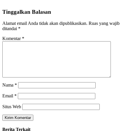
Tinggalkan Balasan
Alamat email Anda tidak akan dipublikasikan.
Ruas yang wajib
ditandai
*
Komentar
*
Nama
*
Email
*
Situs Web
Berita Terkait