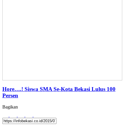
Hore….! Siswa SMA Se-Kota Bekasi Lulus 100
Persen
Bagikan