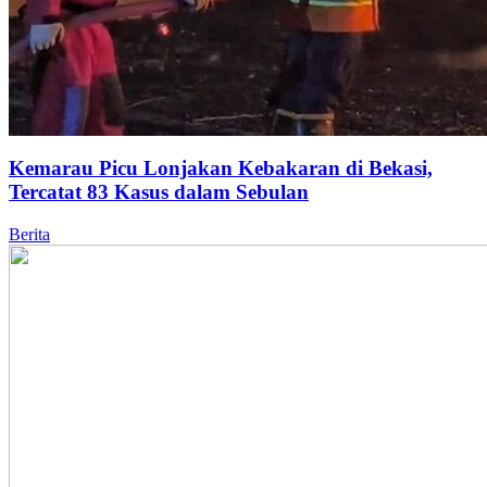
Kemarau Picu Lonjakan Kebakaran di Bekasi,
Tercatat 83 Kasus dalam Sebulan
Berita