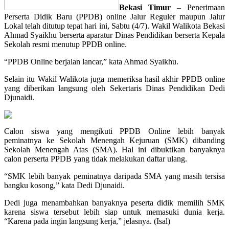
Bekasi Timur
– Penerimaan
Perserta Didik Baru (PPDB) online Jalur Reguler maupun Jalur
Lokal telah ditutup tepat hari ini, Sabtu (4/7). Wakil Walikota Bekasi
Ahmad Syaikhu berserta aparatur Dinas Pendidikan berserta Kepala
Sekolah resmi menutup PPDB online.
“PPDB Online berjalan lancar,” kata Ahmad Syaikhu.
Selain itu Wakil Walikota juga memeriksa hasil akhir PPDB online
yang diberikan langsung oleh Sekertaris Dinas Pendidikan Dedi
Djunaidi.
Calon siswa yang mengikuti PPDB Online lebih banyak
peminatnya ke Sekolah Menengah Kejuruan (SMK) dibanding
Sekolah Menengah Atas (SMA). Hal ini dibuktikan banyaknya
calon perserta PPDB yang tidak melakukan daftar ulang.
“SMK lebih banyak peminatnya daripada SMA yang masih tersisa
bangku kosong,” kata Dedi Djunaidi.
Dedi juga menambahkan banyaknya peserta didik memilih SMK
karena siswa tersebut lebih siap untuk memasuki dunia kerja.
“Karena pada ingin langsung kerja,” jelasnya. (Isal)