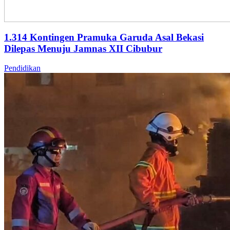
1.314 Kontingen Pramuka Garuda Asal Bekasi
Dilepas Menuju Jamnas XII Cibubur
Pendidikan