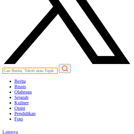
Berita
Bisnis
Olahraga
Sejarah
Kuliner
Opini
Pendidikan
Foto
Lainnya