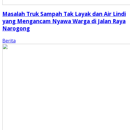
Masalah Truk Sampah Tak Layak dan Air Lindi
yang Mengancam Nyawa Warga di Jalan Raya
Narogong
Berita