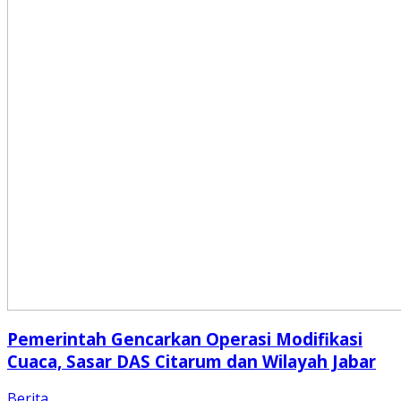
Pemerintah Gencarkan Operasi Modifikasi
Cuaca, Sasar DAS Citarum dan Wilayah Jabar
Berita