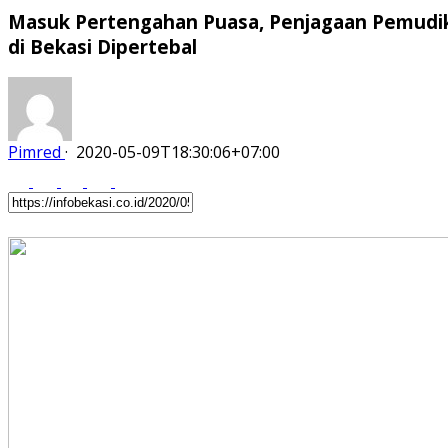
Masuk Pertengahan Puasa, Penjagaan Pemudi
di Bekasi Dipertebal
Pimred
·
2020-05-09T18:30:06+07:00