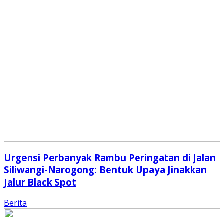
Urgensi Perbanyak Rambu Peringatan di Jalan
Siliwangi-Narogong: Bentuk Upaya Jinakkan
Jalur Black Spot
Berita