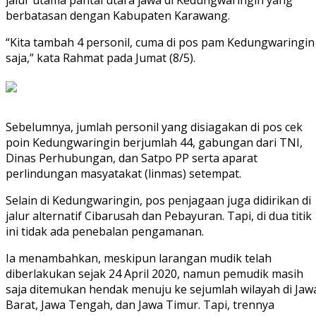
jalur utama pantai utara jawa di Kedungwaringin yang
berbatasan dengan Kabupaten Karawang.
“Kita tambah 4 personil, cuma di pos pam Kedungwaringin
saja,” kata Rahmat pada Jumat (8/5).
Sebelumnya, jumlah personil yang disiagakan di pos cek
poin Kedungwaringin berjumlah 44, gabungan dari TNI,
Dinas Perhubungan, dan Satpo PP serta aparat
perlindungan masyatakat (linmas) setempat.
Selain di Kedungwaringin, pos penjagaan juga didirikan di
jalur alternatif Cibarusah dan Pebayuran. Tapi, di dua titik
ini tidak ada penebalan pengamanan.
Ia menambahkan, meskipun larangan mudik telah
diberlakukan sejak 24 April 2020, namun pemudik masih
saja ditemukan hendak menuju ke sejumlah wilayah di Jaw
Barat, Jawa Tengah, dan Jawa Timur. Tapi, trennya