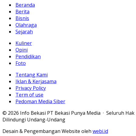
Beranda
Berita
Bisnis
Olahraga
Sejarah
Kuliner
Opini
Pendidikan
Foto
Tentang Kami
Iklan & Kerjasama
Privacy Policy
Term of use
Pedoman Media Siber
© 2026 Info Bekasi PT Bekasi Punya Media · Seluruh Hak
Dilindungi Undang-Undang
Desain & Pengembangan Website oleh
webi.id