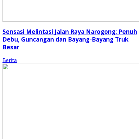
Sensasi Melintasi Jalan Raya Narogong: Penuh
Debu, Guncangan dan Bayang-Bayang Truk
Besar
Berita