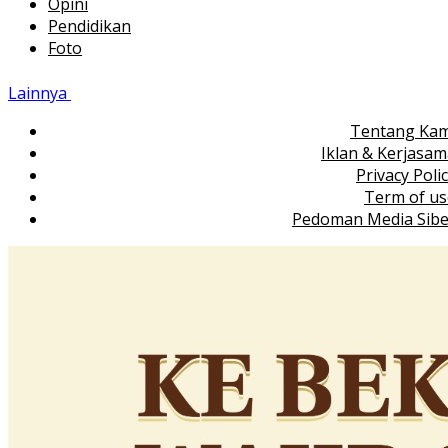
Opini
Pendidikan
Foto
Lainnya
Tentang Kam
Iklan & Kerjasa
Privacy Poli
Term of us
Pedoman Media Sibe