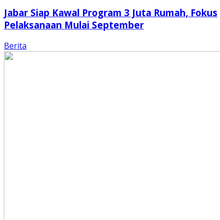
Jabar Siap Kawal Program 3 Juta Rumah, Fokus
Pelaksanaan Mulai September
Berita