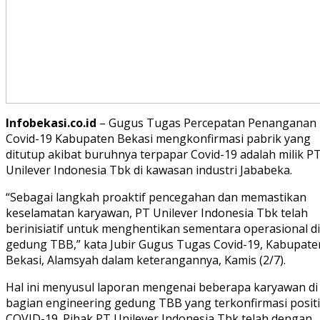
Infobekasi.co.id
– Gugus Tugas Percepatan Penanganan
Covid-19 Kabupaten Bekasi mengkonfirmasi pabrik yang
ditutup akibat buruhnya terpapar Covid-19 adalah milik P
Unilever Indonesia Tbk di kawasan industri Jababeka.
“Sebagai langkah proaktif pencegahan dan memastikan
keselamatan karyawan, PT Unilever Indonesia Tbk telah
berinisiatif untuk menghentikan sementara operasional di
gedung TBB,” kata Jubir Gugus Tugas Covid-19, Kabupate
Bekasi, Alamsyah dalam keterangannya, Kamis (2/7).
Hal ini menyusul laporan mengenai beberapa karyawan di
bagian engineering gedung TBB yang terkonfirmasi positi
COVID-19. Pihak PT Unilever Indonesia Tbk telah dengan