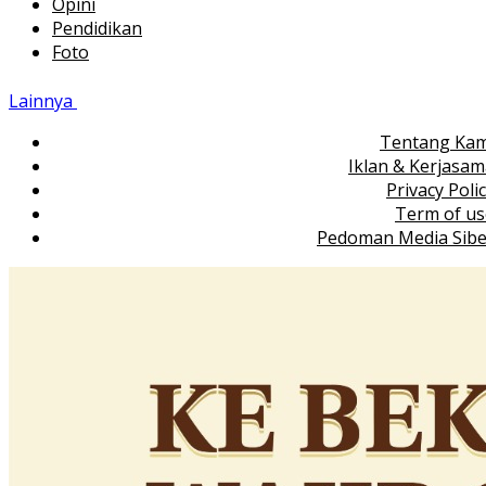
Opini
Pendidikan
Foto
Lainnya
Tentang Kam
Iklan & Kerjasa
Privacy Poli
Term of us
Pedoman Media Sibe