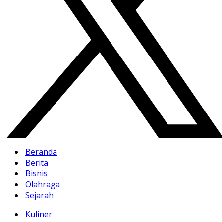
Beranda
Berita
Bisnis
Olahraga
Sejarah
Kuliner