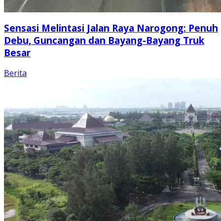
Sensasi Melintasi Jalan Raya Narogong: Penuh
Debu, Guncangan dan Bayang-Bayang Truk
Besar
Berita