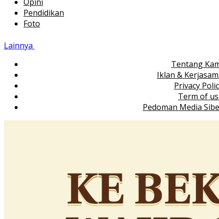
Opini
Pendidikan
Foto
Lainnya
Tentang Kam
Iklan & Kerjasa
Privacy Poli
Term of us
Pedoman Media Sibe