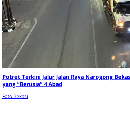
Potret Terkini Jalur Jalan Raya Narogong Bekas
yang “Berusia” 4 Abad
Foto Bekasi