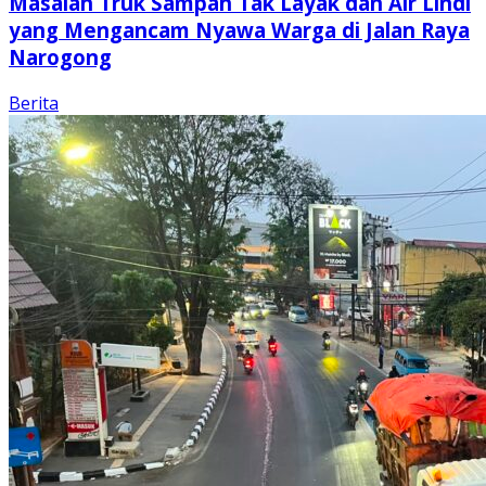
Masalah Truk Sampah Tak Layak dan Air Lindi
yang Mengancam Nyawa Warga di Jalan Raya
Narogong
Berita