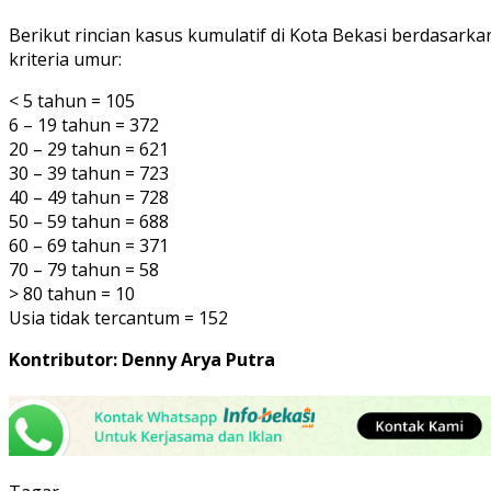
Berikut rincian kasus kumulatif di Kota Bekasi berdasarka
kriteria umur:
< 5 tahun = 105
6 – 19 tahun = 372
20 – 29 tahun = 621
30 – 39 tahun = 723
40 – 49 tahun = 728
50 – 59 tahun = 688
60 – 69 tahun = 371
70 – 79 tahun = 58
> 80 tahun = 10
Usia tidak tercantum = 152
Kontributor: Denny Arya Putra