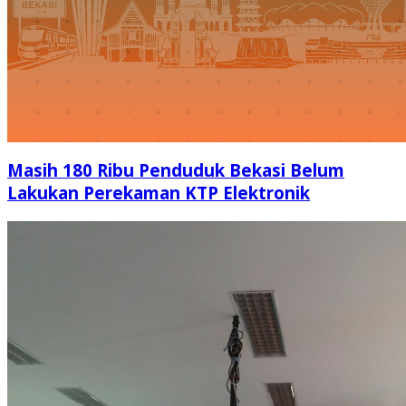
Masih 180 Ribu Penduduk Bekasi Belum
Lakukan Perekaman KTP Elektronik