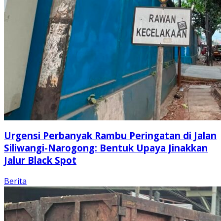
Urgensi Perbanyak Rambu Peringatan di Jalan
Siliwangi-Narogong: Bentuk Upaya Jinakkan
Jalur Black Spot
Berita