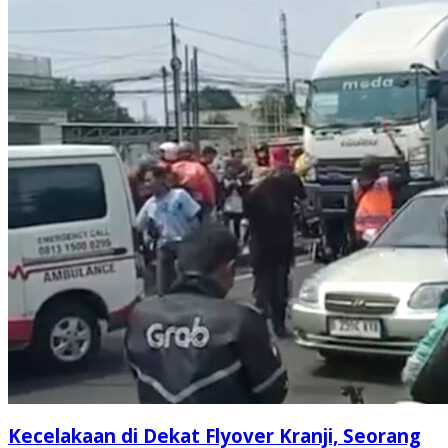
Kecelakaan di Dekat Flyover Kranji, Seorang