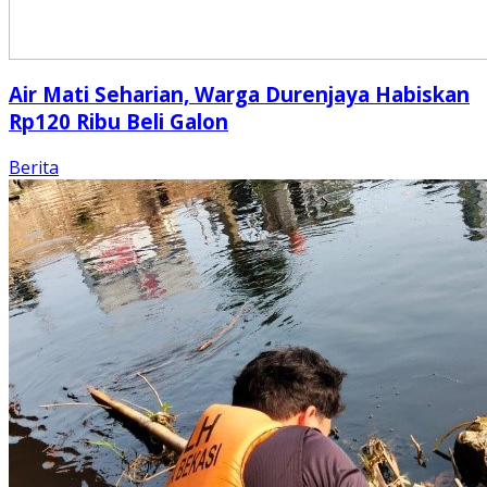
Air Mati Seharian, Warga Durenjaya Habiskan
Rp120 Ribu Beli Galon
Berita