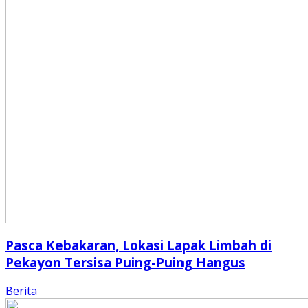
Pasca Kebakaran, Lokasi Lapak Limbah di
Pekayon Tersisa Puing-Puing Hangus
Berita