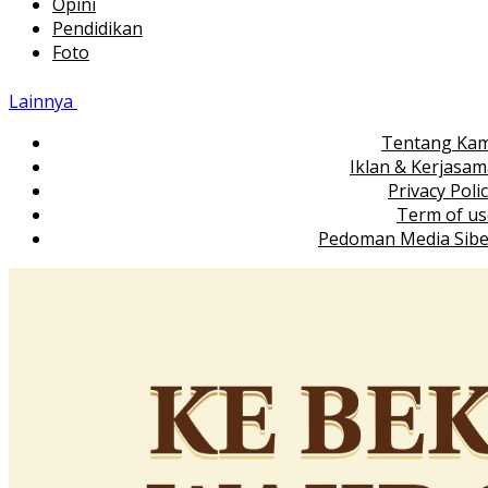
Opini
Pendidikan
Foto
Lainnya
Tentang Kam
Iklan & Kerjasa
Privacy Poli
Term of us
Pedoman Media Sibe