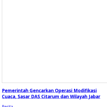
Pemerintah Gencarkan Operasi Modifikasi
Cuaca, Sasar DAS Citarum dan Wilayah Jabar
Berita