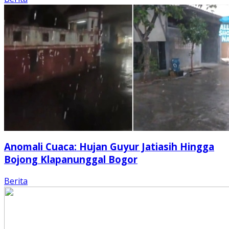
Anomali Cuaca: Hujan Guyur Jatiasih Hingga
Bojong Klapanunggal Bogor
Berita