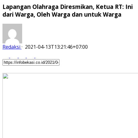
Lapangan Olahraga Diresmikan, Ketua RT: Ini
dari Warga, Oleh Warga dan untuk Warga
Redaksi
·
2021-04-13T13:21:46+07:00