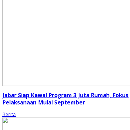
Jabar Siap Kawal Program 3 Juta Rumah, Fokus
Pelaksanaan Mulai September
Berita