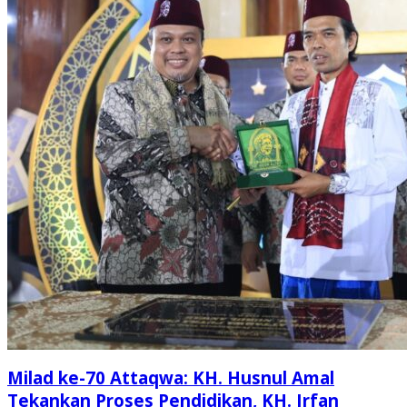
Milad ke-70 Attaqwa: KH. Husnul Amal
Tekankan Proses Pendidikan, KH. Irfan