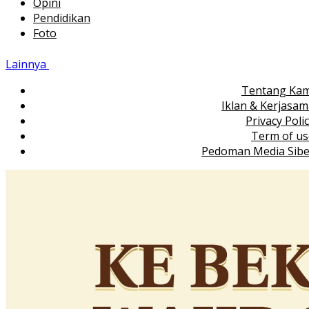
Opini
Pendidikan
Foto
Lainnya
Tentang Kam
Iklan & Kerjasa
Privacy Poli
Term of us
Pedoman Media Sibe