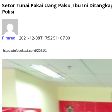
Setor Tunai Pakai Uang Palsu, Ibu Ini Ditangka
Polisi
Pimred
·
2021-12-08T17:52:51+07:00