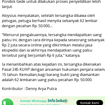
Pondok Gede untuk dilakukan proses penyelidikan lebih
lanjut.
Aloysius menyatakan, setelah tersangka dibawa oleh
petugas, petuga berhasil menyita sebanyak 62 lembar
dengan pecahan Rp. 50.000,-.
“Menurut pengakuannya, tersangka mendapatkan uang
palsu ini, dengan cara dirinya kepada seseorang sebanyak
Rp 2 juta secara online yang dikirimkan melalui jasa
ekspedisi dan ia akhirnya mendapatkan uang palsu
tersebut yang berjumlah Rp 6 juta,” katanya.
Ia menambahkan atas kejadian ini, tersangka dikenakan
Pasal 245 KUHP dengan ancaman hukuman penjara selam
15 tahun. Kemudian,bagi barang bukti yang diamankan
adalah 62 lembaran uang palsu pecahan Rp. 50.000.
Kontributor : Denny Arya Putra