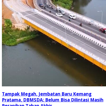
Tampak Megah, Jembatan Baru Kemang
Pratama, DBMSDA: Belum Bisa Dilintasi Masih
Perapihan Tahap Akhir