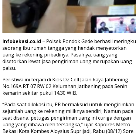
Infobekasi.co.id
– Polsek Pondok Gede berhasil meringku
seorang ibu rumah tangga yang hendak menyetorkan
uang ke rekening pribadinya. Pasalnya, uang yang
disetorkan lewat jasa pengiriman uang merupakan uang
palsu.
Peristiwa ini terjadi di Kios D2 Cell Jalan Raya Jatibening
No.169A RT 07 RW 02 Kelurahan Jatibening pada Senin
kemarin sekitar pukul 14.30 WIB.
“Pada saat dilokasi itu, PR bermaksud untuk mengirimkan
sejumlah uang ke rekening miliknya sendiri, Namun pada
saat disana, petugas pengiriman uang ini curiga dengan
uang yang dibawa oleh tersangka,” ujar Kapolres Metro
Bekasi Kota Kombes Aloysius Suprijadi, Rabu (08/12) Sore.