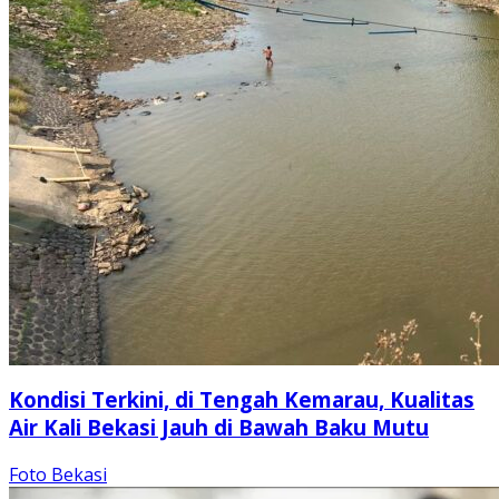
Kondisi Terkini, di Tengah Kemarau, Kualitas
Air Kali Bekasi Jauh di Bawah Baku Mutu
Foto Bekasi