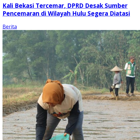
Kali Bekasi Tercemar, DPRD Desak Sumber
Pencemaran di Wilayah Hulu Segera Diatasi
Berita