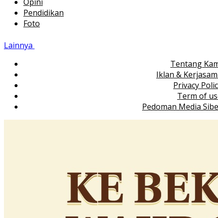
Opini
Pendidikan
Foto
Lainnya
Tentang Kam
Iklan & Kerjasa
Privacy Poli
Term of us
Pedoman Media Sibe