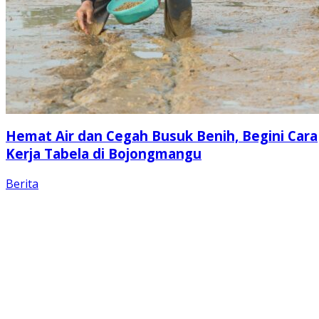
Hemat Air dan Cegah Busuk Benih, Begini Cara
Kerja Tabela di Bojongmangu
Berita