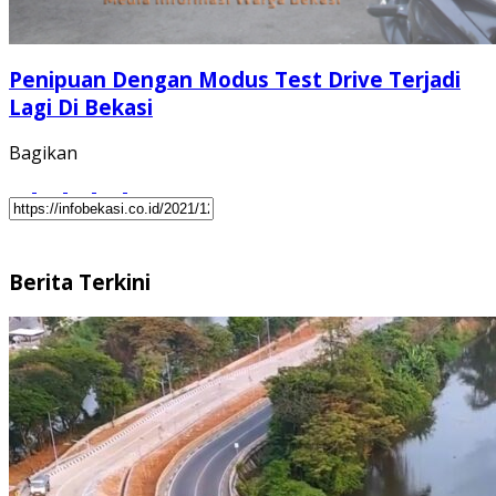
Penipuan Dengan Modus Test Drive Terjadi
Lagi Di Bekasi
Bagikan
Berita Terkini