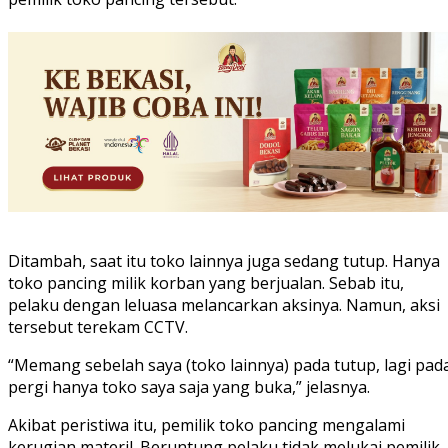
Ditambah, saat itu toko lainnya juga sedang tutup. Hanya
toko pancing milik korban yang berjualan. Sebab itu,
pelaku dengan leluasa melancarkan aksinya. Namun, aksi
tersebut terekam CCTV.
“Memang sebelah saya (toko lainnya) pada tutup, lagi pad
pergi hanya toko saya saja yang buka,” jelasnya.
Akibat peristiwa itu, pemilik toko pancing mengalami
kerugian materil. Beruntung pelaku tidak melukai pemilik