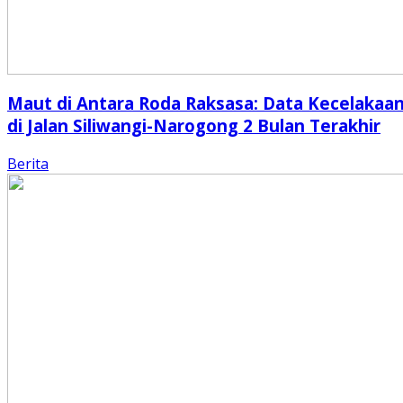
Maut di Antara Roda Raksasa: Data Kecelakaa
di Jalan Siliwangi-Narogong 2 Bulan Terakhir
Berita