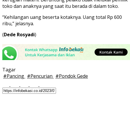
toko dan anaknya yang saat itu berada di dalam toko.
“Kehilangan uang beserta kotaknya. Uang total Rp 600
ribu,” jelasnya.
(
Dede Rosyadi
)
Tagar
#
Pancing
#
Pencurian
#
Pondok Gede