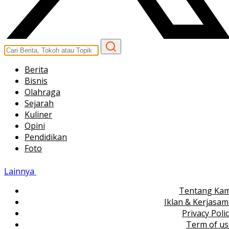
Berita
Bisnis
Olahraga
Sejarah
Kuliner
Opini
Pendidikan
Foto
Lainnya
Tentang Kam
Iklan & Kerjasa
Privacy Poli
Term of us