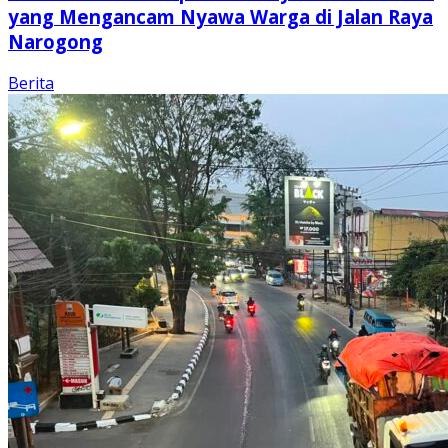
yang Mengancam Nyawa Warga di Jalan Raya
Narogong
Berita