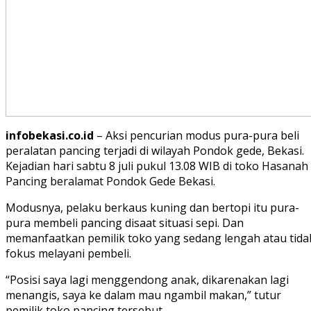
infobekasi.co.id
– Aksi pencurian modus pura-pura beli
peralatan pancing terjadi di wilayah Pondok gede, Bekasi.
Kejadian hari sabtu 8 juli pukul 13.08 WIB di toko Hasanah
Pancing beralamat Pondok Gede Bekasi.
Modusnya, pelaku berkaus kuning dan bertopi itu pura-
pura membeli pancing disaat situasi sepi. Dan
memanfaatkan pemilik toko yang sedang lengah atau tida
fokus melayani pembeli.
“Posisi saya lagi menggendong anak, dikarenakan lagi
menangis, saya ke dalam mau ngambil makan,” tutur
pemilik toko pancing tersebut.