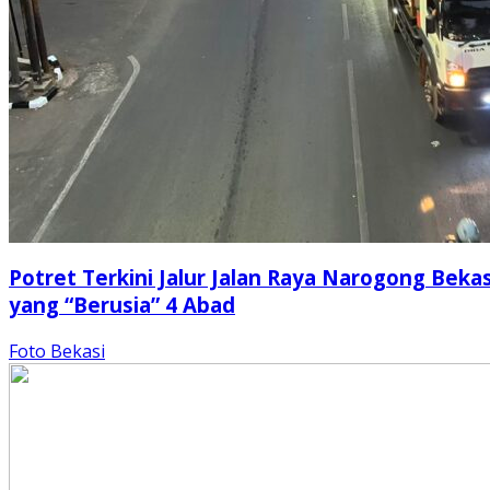
Potret Terkini Jalur Jalan Raya Narogong Bekas
yang “Berusia” 4 Abad
Foto Bekasi