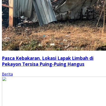
Pasca Kebakaran, Lokasi Lapak Limbah di
Pekayon Tersisa Puing-Puing Hangus
Berita