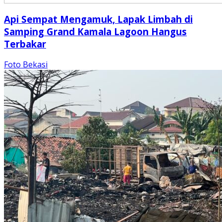
Api Sempat Mengamuk, Lapak Limbah di
Samping Grand Kamala Lagoon Hangus
Terbakar
Foto Bekasi