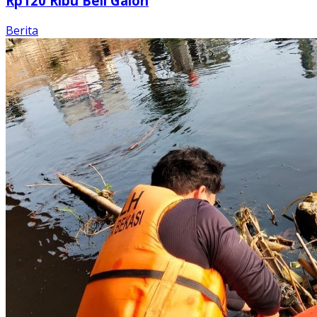
Rp120 Ribu Beli Galon
Berita