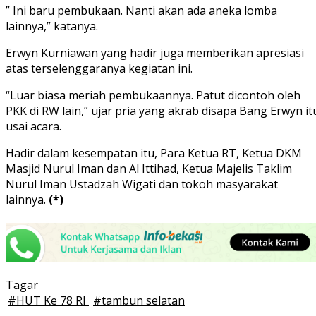
” Ini baru pembukaan. Nanti akan ada aneka lomba
lainnya,” katanya.
Erwyn Kurniawan yang hadir juga memberikan apresiasi
atas terselenggaranya kegiatan ini.
“Luar biasa meriah pembukaannya. Patut dicontoh oleh
PKK di RW lain,” ujar pria yang akrab disapa Bang Erwyn it
usai acara.
Hadir dalam kesempatan itu, Para Ketua RT, Ketua DKM
Masjid Nurul Iman dan Al Ittihad, Ketua Majelis Taklim
Nurul Iman Ustadzah Wigati dan tokoh masyarakat
lainnya.
(*)
Tagar
#
HUT Ke 78 RI
#
tambun selatan