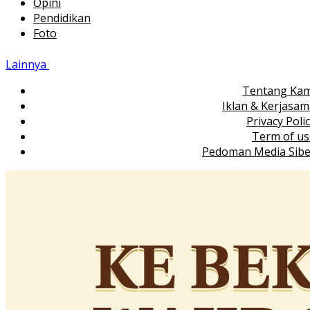
Opini
Pendidikan
Foto
Lainnya
Tentang Kam
Iklan & Kerjasa
Privacy Poli
Term of us
Pedoman Media Sibe