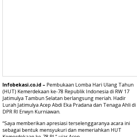
Infobekasi.co.id –
Pembukaan Lomba Hari Ulang Tahun
(HUT) Kemerdekaan ke-78 Republik Indonesia di RW 17
Jatimulya Tambun Selatan berlangsung meriah. Hadir
Lurah Jatimulya Acep Abdi Eka Pradana dan Tenaga Ahli di
DPR RI Erwyn Kurniawan.
“Saya memberikan apresiasi terselenggaranya acara ini
sebagai bentuk mensyukuri dan memeriahkan HUT
Kemerdekaan ke-78 RI,” ujar Acep.