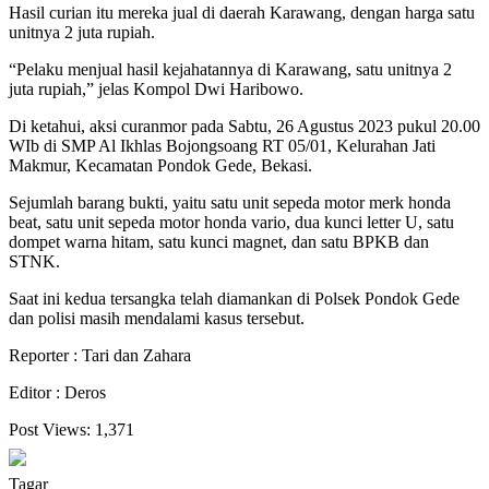
Hasil curian itu mereka jual di daerah Karawang, dengan harga satu
unitnya 2 juta rupiah.
“Pelaku menjual hasil kejahatannya di Karawang, satu unitnya 2
juta rupiah,” jelas Kompol Dwi Haribowo.
Di ketahui, aksi curanmor pada Sabtu, 26 Agustus 2023 pukul 20.00
WIb di SMP Al Ikhlas Bojongsoang RT 05/01, Kelurahan Jati
Makmur, Kecamatan Pondok Gede, Bekasi.
Sejumlah barang bukti, yaitu satu unit sepeda motor merk honda
beat, satu unit sepeda motor honda vario, dua kunci letter U, satu
dompet warna hitam, satu kunci magnet, dan satu BPKB dan
STNK.
Saat ini kedua tersangka telah diamankan di Polsek Pondok Gede
dan polisi masih mendalami kasus tersebut.
Reporter : Tari dan Zahara
Editor : Deros
Post Views:
1,371
Tagar