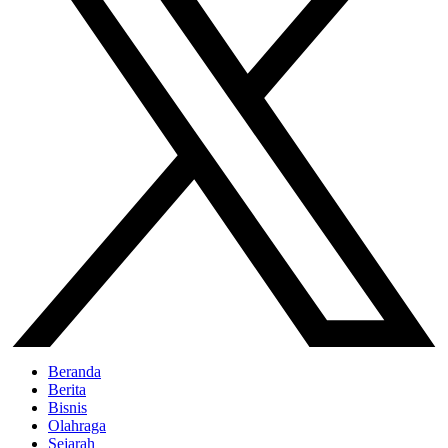
Beranda
Berita
Bisnis
Olahraga
Sejarah