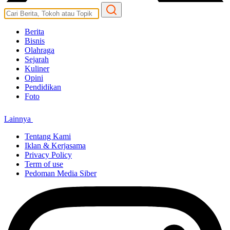
Berita
Bisnis
Olahraga
Sejarah
Kuliner
Opini
Pendidikan
Foto
Lainnya
Tentang Kami
Iklan & Kerjasama
Privacy Policy
Term of use
Pedoman Media Siber