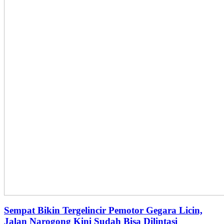
Sempat Bikin Tergelincir Pemotor Gegara Licin,
Jalan Narogong Kini Sudah Bisa Dilintasi