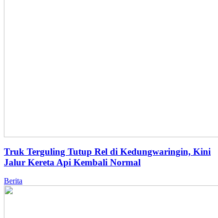
Truk Terguling Tutup Rel di Kedungwaringin, Kini
Jalur Kereta Api Kembali Normal
Berita