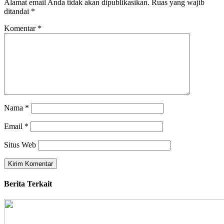
Alamat email Anda tidak akan dipublikasikan.
Ruas yang wajib
ditandai
*
Komentar
*
Nama
*
Email
*
Situs Web
Berita Terkait