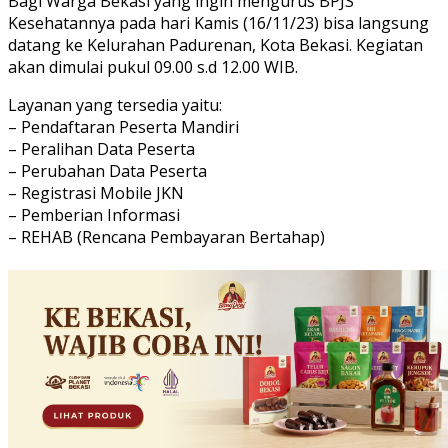
Bagi Warga Bekasi yang ingin mengurus BPJS
Kesehatannya pada hari Kamis (16/11/23) bisa langsung
datang ke Kelurahan Padurenan, Kota Bekasi. Kegiatan
akan dimulai pukul 09.00 s.d 12.00 WIB.
Layanan yang tersedia yaitu:
– Pendaftaran Peserta Mandiri
– Peralihan Data Peserta
– Perubahan Data Peserta
– Registrasi Mobile JKN
– Pemberian Informasi
– REHAB (Rencana Pembayaran Bertahap)