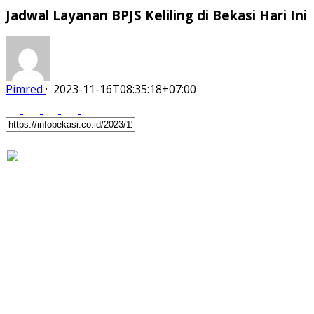
Jadwal Layanan BPJS Keliling di Bekasi Hari Ini
Pimred
·
2023-11-16T08:35:18+07:00