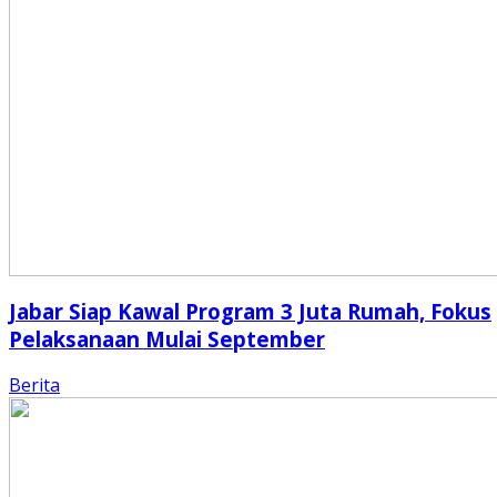
Jabar Siap Kawal Program 3 Juta Rumah, Fokus
Pelaksanaan Mulai September
Berita