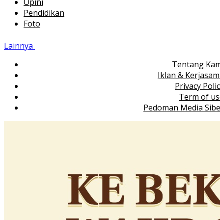
Opini
Pendidikan
Foto
Lainnya
Tentang Kam
Iklan & Kerjasa
Privacy Poli
Term of us
Pedoman Media Sibe