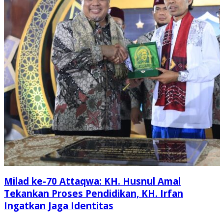
Milad ke-70 Attaqwa: KH. Husnul Amal
Tekankan Proses Pendidikan, KH. Irfan
Ingatkan Jaga Identitas