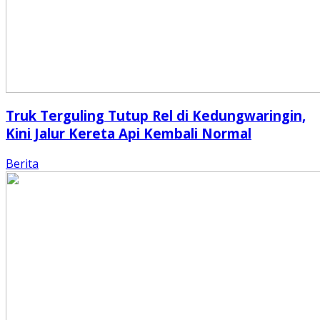
Truk Terguling Tutup Rel di Kedungwaringin,
Kini Jalur Kereta Api Kembali Normal
Berita