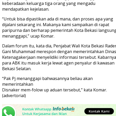
keberadaan keluarga tiga orang yang mengadu
mendapatkan kejelasan.
“Untuk bisa dipastikan ada di mana, dan proses apa yang
dijalani sekarang ini. Makanya kami sampaikan di rapat
paripurna dan berharap pemerintah Kota Bekasi langsun
menanggapi,” ucap Komar.
Dalam forum itu, kata dia, Penjabat Wali Kota Bekasi Rade
Gani Muhammad merespon dengan memerintahkan Dina
Ketenagakerjaan menyelidiki informasi tersebut. Kabarnya
para ABK itu masuk kerja lewat agen penyalur di kawasan
Bekasi Selatan.
“Pak Pj menanggapi bahwasannya beliau akan
memerintahkan
Disnaker mem-folow up aduan tersebut,” kata Komar.
(advertorial)