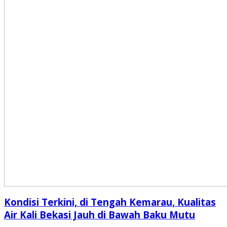
Kondisi Terkini, di Tengah Kemarau, Kualitas
Air Kali Bekasi Jauh di Bawah Baku Mutu