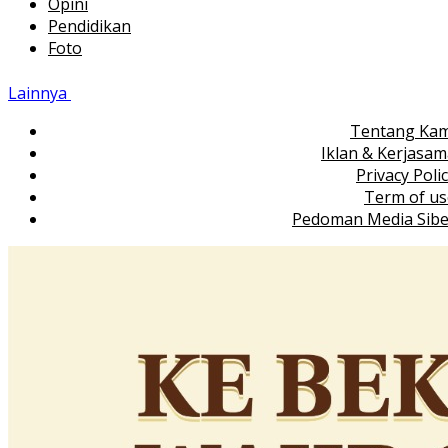
Opini
Pendidikan
Foto
Lainnya
Tentang Kam
Iklan & Kerjasa
Privacy Poli
Term of us
Pedoman Media Sibe