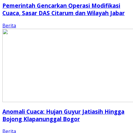
Pemerintah Gencarkan Operasi Modifikasi
Cuaca, Sasar DAS Citarum dan Wilayah Jabar
Berita
Anomali Cuaca: Hujan Guyur Jatiasih Hingga
Bojong Klapanunggal Bogor
Berita