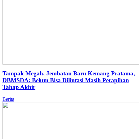
Tampak Megah, Jembatan Baru Kemang Pratama,
DBMSDA: Belum Bisa Dilintasi Masih Perapihan
Tahap Akhir
Berita