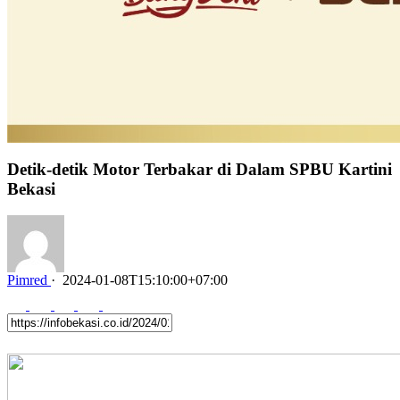
Detik-detik Motor Terbakar di Dalam SPBU Kartini
Bekasi
Pimred
·
2024-01-08T15:10:00+07:00