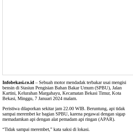
Infobekasi.co.id
– Sebuah motor mendadak terbakar usai mengisi
bensin di Stasiun Pengisian Bahan Bakar Umum (SPBU), Jalan
Kartini, Kelurahan Margahayu, Kecamatan Bekasi Timur, Kota
Bekasi, Minggu, 7 Januari 2024 malam.
Peristiwa dilaporkan sekitar jam 22.00 WIB. Beruntung, api tidak
sampai merembet ke bagian SPBU, karena pegawai dengan sigap
memadamkan api dengan alat pemadam api ringan (APAR).
“Tidak sampai merembet,” kata saksi di lokasi.