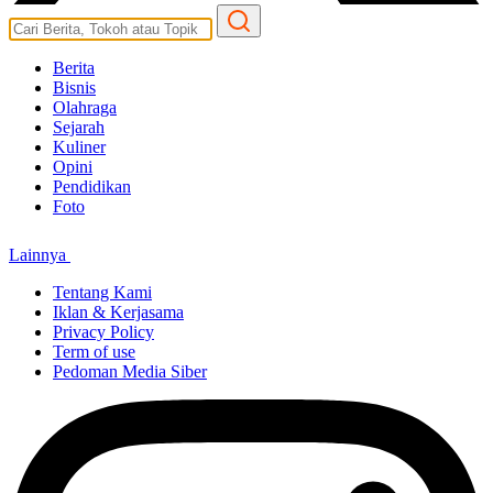
Berita
Bisnis
Olahraga
Sejarah
Kuliner
Opini
Pendidikan
Foto
Lainnya
Tentang Kami
Iklan & Kerjasama
Privacy Policy
Term of use
Pedoman Media Siber