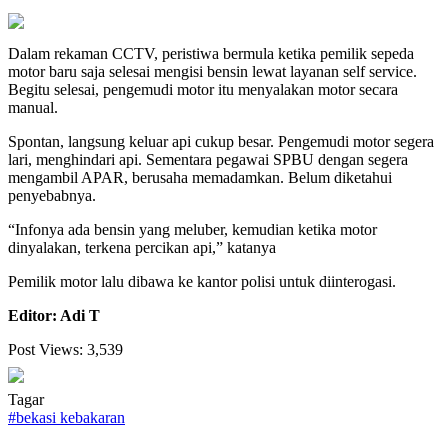
Dalam rekaman CCTV, peristiwa bermula ketika pemilik sepeda
motor baru saja selesai mengisi bensin lewat layanan self service.
Begitu selesai, pengemudi motor itu menyalakan motor secara
manual.
Spontan, langsung keluar api cukup besar. Pengemudi motor segera
lari, menghindari api. Sementara pegawai SPBU dengan segera
mengambil APAR, berusaha memadamkan. Belum diketahui
penyebabnya.
“Infonya ada bensin yang meluber, kemudian ketika motor
dinyalakan, terkena percikan api,” katanya
Pemilik motor lalu dibawa ke kantor polisi untuk diinterogasi.
Editor: Adi T
Post Views:
3,539
Tagar
#
bekasi kebakaran