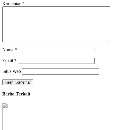
Komentar
*
Nama
*
Email
*
Situs Web
Berita Terkait