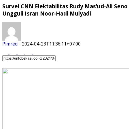
Survei CNN Elektabilitas Rudy Mas’ud-Ali Seno
Ungguli Isran Noor-Hadi Mulyadi
Pimred
·
2024-04-23T11:36:11+07:00