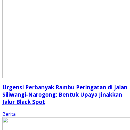
Urgensi Perbanyak Rambu Peringatan di Jalan
Siliwangi-Narogong: Bentuk Upaya Jinakkan
Jalur Black Spot
Berita