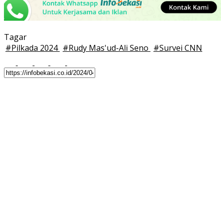
Tagar
#
Pilkada 2024
#
Rudy Mas'ud-Ali Seno
#
Survei CNN