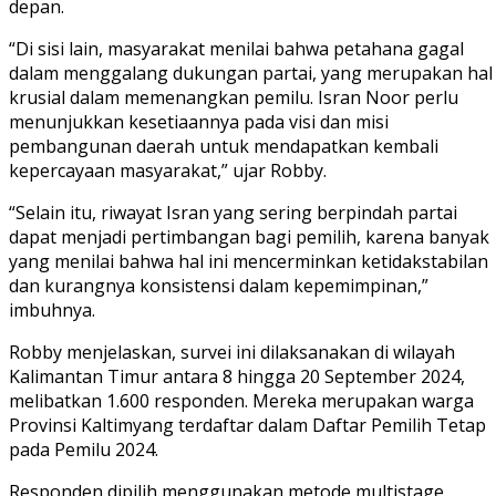
depan.
“Di sisi lain, masyarakat menilai bahwa petahana gagal
dalam menggalang dukungan partai, yang merupakan hal
krusial dalam memenangkan pemilu. Isran Noor perlu
menunjukkan kesetiaannya pada visi dan misi
pembangunan daerah untuk mendapatkan kembali
kepercayaan masyarakat,” ujar Robby.
“Selain itu, riwayat Isran yang sering berpindah partai
dapat menjadi pertimbangan bagi pemilih, karena banyak
yang menilai bahwa hal ini mencerminkan ketidakstabilan
dan kurangnya konsistensi dalam kepemimpinan,”
imbuhnya.
Robby menjelaskan, survei ini dilaksanakan di wilayah
Kalimantan Timur antara 8 hingga 20 September 2024,
melibatkan 1.600 responden. Mereka merupakan warga
Provinsi Kaltimyang terdaftar dalam Daftar Pemilih Tetap
pada Pemilu 2024.
Responden dipilih menggunakan metode multistage