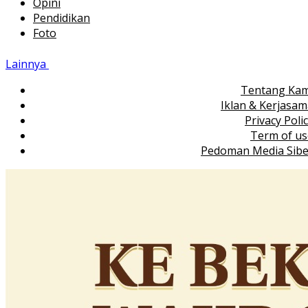
Opini
Pendidikan
Foto
Lainnya
Tentang Kam
Iklan & Kerjasa
Privacy Poli
Term of us
Pedoman Media Sibe