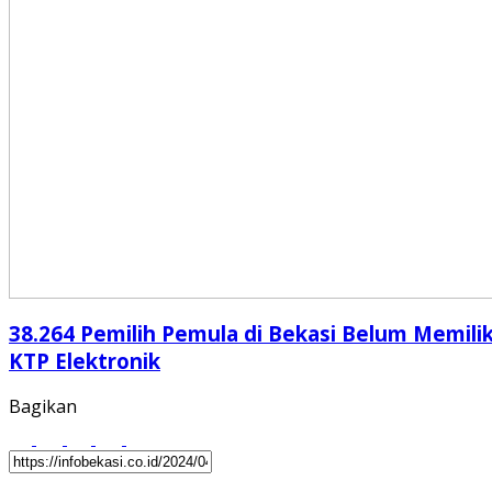
38.264 Pemilih Pemula di Bekasi Belum Memilik
KTP Elektronik
Bagikan