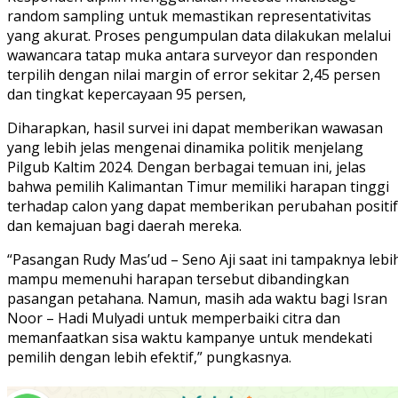
random sampling untuk memastikan representativitas
yang akurat. Proses pengumpulan data dilakukan melalui
wawancara tatap muka antara surveyor dan responden
terpilih dengan nilai margin of error sekitar 2,45 persen
dan tingkat kepercayaan 95 persen,
Diharapkan, hasil survei ini dapat memberikan wawasan
yang lebih jelas mengenai dinamika politik menjelang
Pilgub Kaltim 2024. Dengan berbagai temuan ini, jelas
bahwa pemilih Kalimantan Timur memiliki harapan tinggi
terhadap calon yang dapat memberikan perubahan positif
dan kemajuan bagi daerah mereka.
“Pasangan Rudy Mas’ud – Seno Aji saat ini tampaknya lebi
mampu memenuhi harapan tersebut dibandingkan
pasangan petahana. Namun, masih ada waktu bagi Isran
Noor – Hadi Mulyadi untuk memperbaiki citra dan
memanfaatkan sisa waktu kampanye untuk mendekati
pemilih dengan lebih efektif,” pungkasnya.