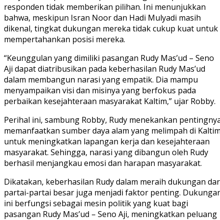
responden tidak memberikan pilihan. Ini menunjukkan
bahwa, meskipun Isran Noor dan Hadi Mulyadi masih
dikenal, tingkat dukungan mereka tidak cukup kuat untuk
mempertahankan posisi mereka.
“Keunggulan yang dimiliki pasangan Rudy Mas’ud – Seno
Aji dapat diatribusikan pada keberhasilan Rudy Mas’ud
dalam membangun narasi yang empatik. Dia mampu
menyampaikan visi dan misinya yang berfokus pada
perbaikan kesejahteraan masyarakat Kaltim,” ujar Robby.
Perihal ini, sambung Robby, Rudy menekankan pentingny
memanfaatkan sumber daya alam yang melimpah di Kalti
untuk meningkatkan lapangan kerja dan kesejahteraan
masyarakat. Sehingga, narasi yang dibangun oleh Rudy
berhasil menjangkau emosi dan harapan masyarakat.
Dikatakan, keberhasilan Rudy dalam meraih dukungan dar
partai-partai besar juga menjadi faktor penting. Dukunga
ini berfungsi sebagai mesin politik yang kuat bagi
pasangan Rudy Mas’ud – Seno Aji, meningkatkan peluang