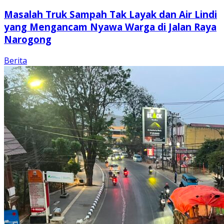
Masalah Truk Sampah Tak Layak dan Air Lindi
yang Mengancam Nyawa Warga di Jalan Raya
Narogong
Berita