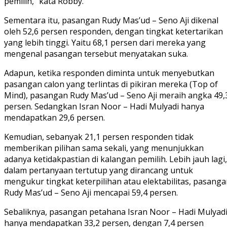
pemilih,” kata Robby.
Sementara itu, pasangan Rudy Mas’ud – Seno Aji dikenal
oleh 52,6 persen responden, dengan tingkat ketertarikan
yang lebih tinggi. Yaitu 68,1 persen dari mereka yang
mengenal pasangan tersebut menyatakan suka.
Adapun, ketika responden diminta untuk menyebutkan
pasangan calon yang terlintas di pikiran mereka (Top of
Mind), pasangan Rudy Mas’ud – Seno Aji meraih angka 49,
persen. Sedangkan Isran Noor – Hadi Mulyadi hanya
mendapatkan 29,6 persen.
Kemudian, sebanyak 21,1 persen responden tidak
memberikan pilihan sama sekali, yang menunjukkan
adanya ketidakpastian di kalangan pemilih. Lebih jauh lagi,
dalam pertanyaan tertutup yang dirancang untuk
mengukur tingkat keterpilihan atau elektabilitas, pasang
Rudy Mas’ud – Seno Aji mencapai 59,4 persen.
Sebaliknya, pasangan petahana Isran Noor – Hadi Mulyad
hanya mendapatkan 33,2 persen, dengan 7,4 persen