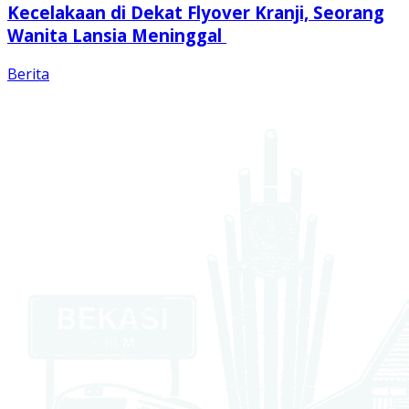
Kecelakaan di Dekat Flyover Kranji, Seorang
Wanita Lansia Meninggal
Berita