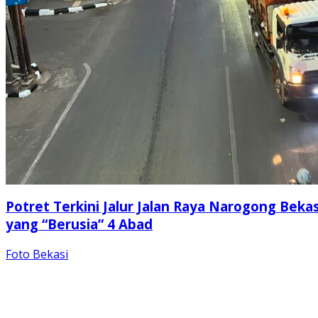
Potret Terkini Jalur Jalan Raya Narogong Bekas
yang “Berusia” 4 Abad
Foto Bekasi