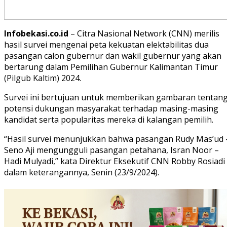
Infobekasi.co.id
– Citra Nasional Network (CNN) merilis
hasil survei mengenai peta kekuatan elektabilitas dua
pasangan calon gubernur dan wakil gubernur yang akan
bertarung dalam Pemilihan Gubernur Kalimantan Timur
(Pilgub Kaltim) 2024.
Survei ini bertujuan untuk memberikan gambaran tentan
potensi dukungan masyarakat terhadap masing-masing
kandidat serta popularitas mereka di kalangan pemilih.
“Hasil survei menunjukkan bahwa pasangan Rudy Mas’ud 
Seno Aji mengungguli pasangan petahana, Isran Noor –
Hadi Mulyadi,” kata Direktur Eksekutif CNN Robby Rosiadi
dalam keterangannya, Senin (23/9/2024).