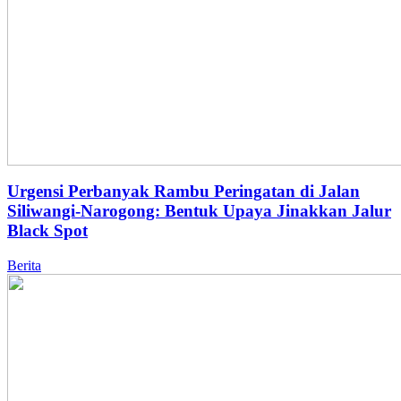
Urgensi Perbanyak Rambu Peringatan di Jalan
Siliwangi-Narogong: Bentuk Upaya Jinakkan Jalur
Black Spot
Berita