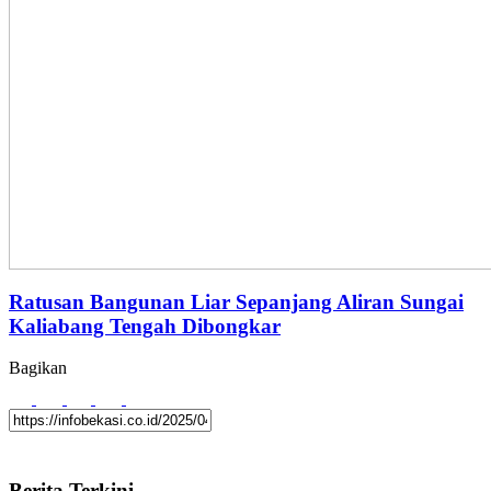
Ratusan Bangunan Liar Sepanjang Aliran Sungai
Kaliabang Tengah Dibongkar
Bagikan
Berita Terkini