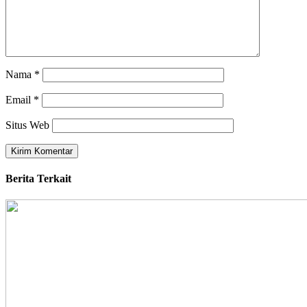
Nama
*
Email
*
Situs Web
Berita Terkait