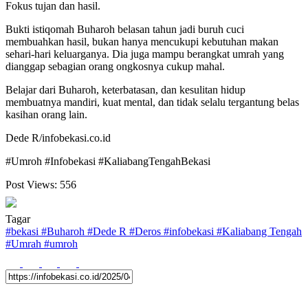
Fokus tujan dan hasil.
Bukti istiqomah Buharoh belasan tahun jadi buruh cuci
membuahkan hasil, bukan hanya mencukupi kebutuhan makan
sehari-hari keluarganya. Dia juga mampu berangkat umrah yang
dianggap sebagian orang ongkosnya cukup mahal.
Belajar dari Buharoh, keterbatasan, dan kesulitan hidup
membuatnya mandiri, kuat mental, dan tidak selalu tergantung belas
kasihan orang lain.
Dede R/infobekasi.co.id
#Umroh #Infobekasi #KaliabangTengahBekasi
Post Views:
556
Tagar
#
bekasi
#
Buharoh
#
Dede R
#
Deros
#
infobekasi
#
Kaliabang Tengah
#
Umrah
#
umroh