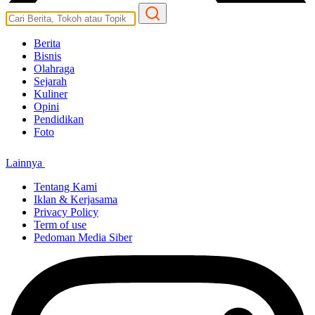
Berita
Bisnis
Olahraga
Sejarah
Kuliner
Opini
Pendidikan
Foto
Lainnya
Tentang Kami
Iklan & Kerjasama
Privacy Policy
Term of use
Pedoman Media Siber