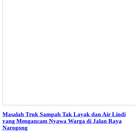
Masalah Truk Sampah Tak Layak dan Air Lindi
yang Mengancam Nyawa Warga di Jalan Raya
Narogong