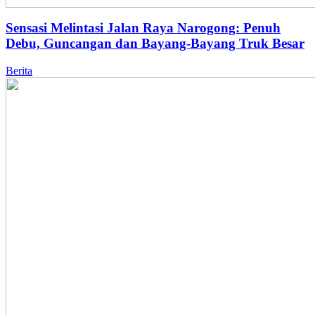
Sensasi Melintasi Jalan Raya Narogong: Penuh
Debu, Guncangan dan Bayang-Bayang Truk Besar
Berita