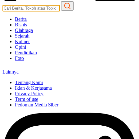
Berita
Bisnis
Olahraga
Sejarah
Kuliner
Opini
Pendidikan
Foto
Lainnya
Tentang Kami
Iklan & Kerjasama
Privacy Policy
Term of use
Pedoman Media Siber