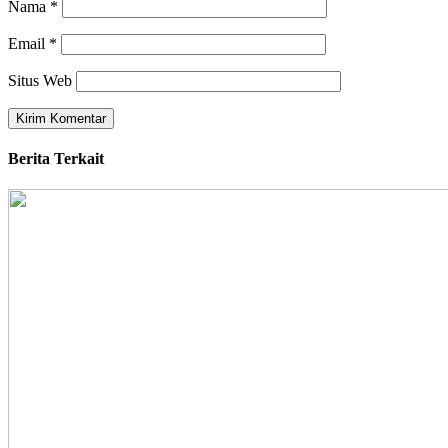
Nama
*
Email
*
Situs Web
Berita Terkait