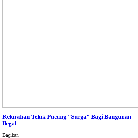
Kelurahan Teluk Pucung “Surga” Bagi Bangunan
Ilegal
Bagikan