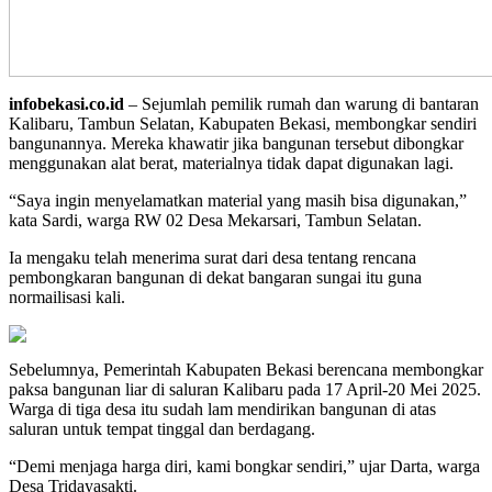
infobekasi.co.id
– Sejumlah pemilik rumah dan warung di bantaran
Kalibaru, Tambun Selatan, Kabupaten Bekasi, membongkar sendiri
bangunannya. Mereka khawatir jika bangunan tersebut dibongkar
menggunakan alat berat, materialnya tidak dapat digunakan lagi.
“Saya ingin menyelamatkan material yang masih bisa digunakan,”
kata Sardi, warga RW 02 Desa Mekarsari, Tambun Selatan.
Ia mengaku telah menerima surat dari desa tentang rencana
pembongkaran bangunan di dekat bangaran sungai itu guna
normailisasi kali.
Sebelumnya, Pemerintah Kabupaten Bekasi berencana membongkar
paksa bangunan liar di saluran Kalibaru pada 17 April-20 Mei 2025.
Warga di tiga desa itu sudah lam mendirikan bangunan di atas
saluran untuk tempat tinggal dan berdagang.
“Demi menjaga harga diri, kami bongkar sendiri,” ujar Darta, warga
Desa Tridayasakti.