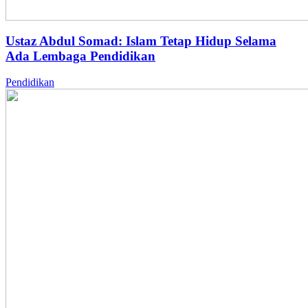
Ustaz Abdul Somad: Islam Tetap Hidup Selama
Ada Lembaga Pendidikan
Pendidikan