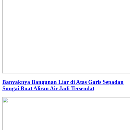
Banyaknya Bangunan Liar di Atas Garis Sepadan
Sungai Buat Aliran Air Jadi Tersendat