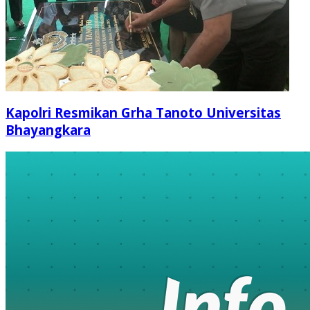
Kapolri Resmikan Grha Tanoto Universitas
Bhayangkara