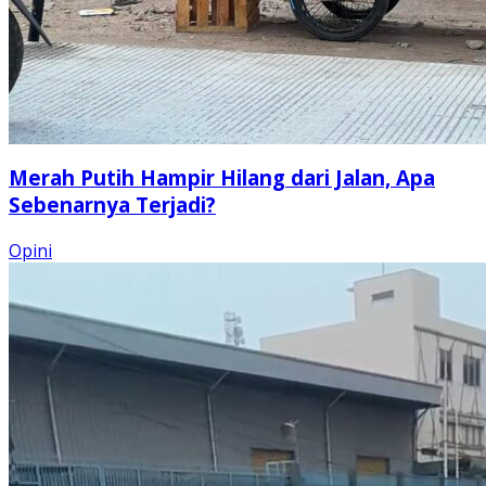
Merah Putih Hampir Hilang dari Jalan, Apa
Sebenarnya Terjadi?
Opini