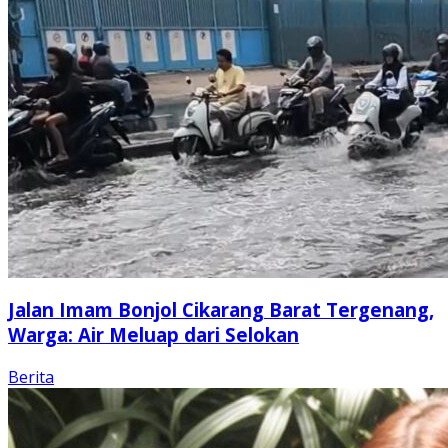
Jalan Imam Bonjol Cikarang Barat Tergenang,
Warga: Air Meluap dari Selokan
Berita