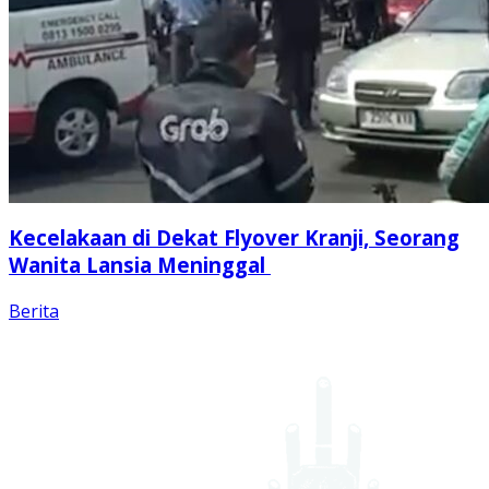
Kecelakaan di Dekat Flyover Kranji, Seorang
Wanita Lansia Meninggal
Berita