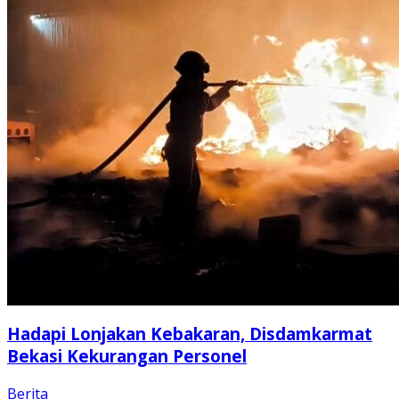
Hadapi Lonjakan Kebakaran, Disdamkarmat
Bekasi Kekurangan Personel
Berita