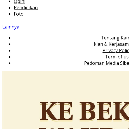
Opini
Pendidikan
Foto
Lainnya
Tentang Kam
Iklan & Kerjasa
Privacy Poli
Term of us
Pedoman Media Sibe