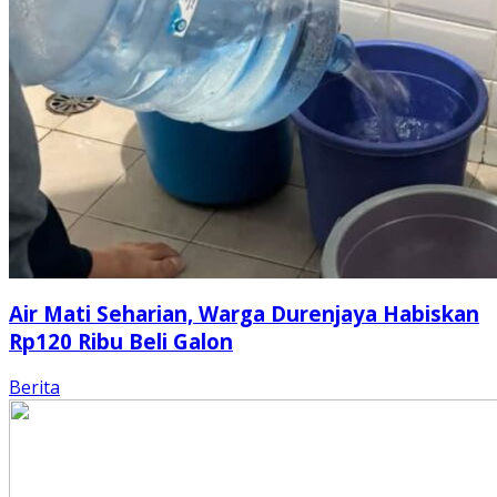
Air Mati Seharian, Warga Durenjaya Habiskan
Rp120 Ribu Beli Galon
Berita