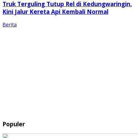
Truk Terguling Tutup Rel di Kedungwaringin,
Kini Jalur Kereta Api Kembali Normal
Berita
Populer