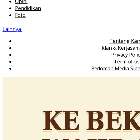
Opini
Pendidikan
Foto
Lainnya
Tentang Kam
Iklan & Kerjasa
Privacy Poli
Term of us
Pedoman Media Sibe