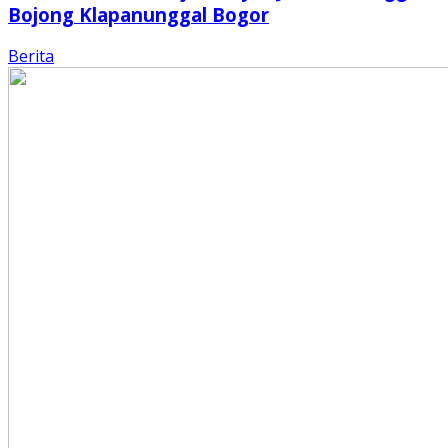
Bojong Klapanunggal Bogor
Berita