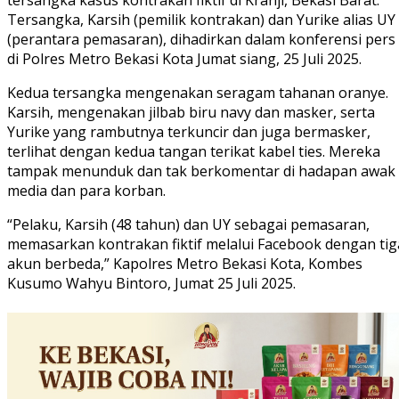
tersangka kasus kontrakan fiktif di Kranji, Bekasi Barat.
Tersangka, Karsih (pemilik kontrakan) dan Yurike alias UY
(perantara pemasaran), dihadirkan dalam konferensi pers
di Polres Metro Bekasi Kota Jumat siang, 25 Juli 2025.
Kedua tersangka mengenakan seragam tahanan oranye.
Karsih, mengenakan jilbab biru navy dan masker, serta
Yurike yang rambutnya terkuncir dan juga bermasker,
terlihat dengan kedua tangan terikat kabel ties. Mereka
tampak menunduk dan tak berkomentar di hadapan awak
media dan para korban.
“Pelaku, Karsih (48 tahun) dan UY sebagai pemasaran,
memasarkan kontrakan fiktif melalui Facebook dengan tig
akun berbeda,” Kapolres Metro Bekasi Kota, Kombes
Kusumo Wahyu Bintoro, Jumat 25 Juli 2025.