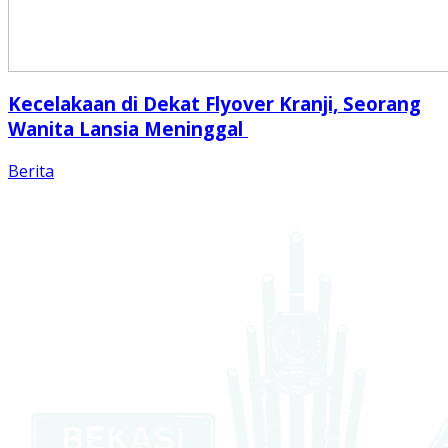
Kecelakaan di Dekat Flyover Kranji, Seorang
Wanita Lansia Meninggal
Berita