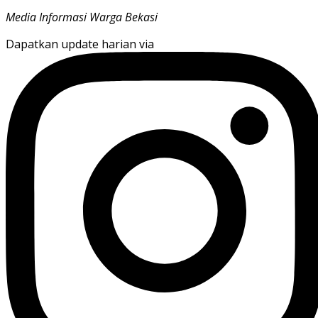
Media Informasi Warga Bekasi
Dapatkan update harian via