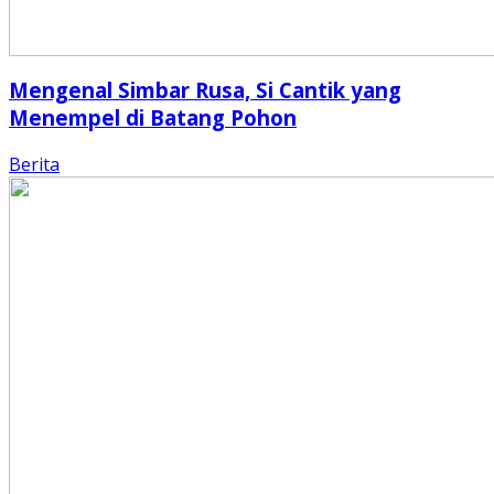
Mengenal Simbar Rusa, Si Cantik yang
Menempel di Batang Pohon
Berita