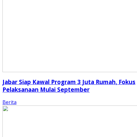
Jabar Siap Kawal Program 3 Juta Rumah, Fokus
Pelaksanaan Mulai September
Berita