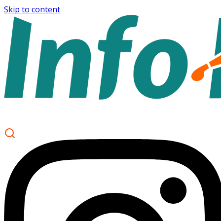
Skip to content