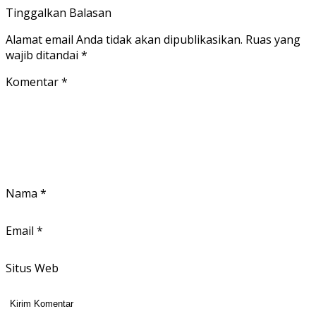
Tinggalkan Balasan
Alamat email Anda tidak akan dipublikasikan.
Ruas yang
wajib ditandai
*
Komentar
*
Nama
*
Email
*
Situs Web