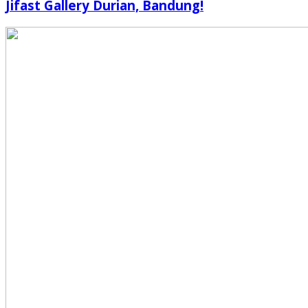
Jifast Gallery Durian, Bandung!