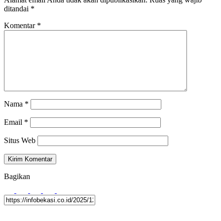
ditandai
*
Komentar
*
Nama
*
Email
*
Situs Web
Bagikan