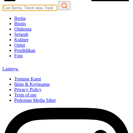
Berita
Bisnis
Olahraga
Sejarah
Kuliner
Opini
Pendidikan
Foto
Lainnya
Tentang Kami
Iklan & Kerjasama
Privacy Policy
Term of use
Pedoman Media Siber