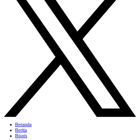
Beranda
Berita
Bisnis