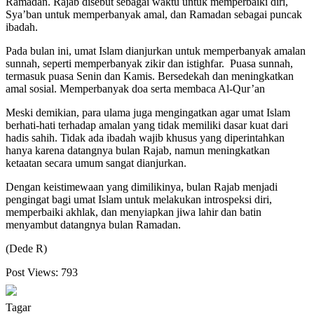
Ramadan. Rajab disebut sebagai waktu untuk memperbaiki diri,
Sya’ban untuk memperbanyak amal, dan Ramadan sebagai puncak
ibadah.
Pada bulan ini, umat Islam dianjurkan untuk memperbanyak amalan
sunnah, seperti memperbanyak zikir dan istighfar. Puasa sunnah,
termasuk puasa Senin dan Kamis. Bersedekah dan meningkatkan
amal sosial. Memperbanyak doa serta membaca Al-Qur’an
Meski demikian, para ulama juga mengingatkan agar umat Islam
berhati-hati terhadap amalan yang tidak memiliki dasar kuat dari
hadis sahih. Tidak ada ibadah wajib khusus yang diperintahkan
hanya karena datangnya bulan Rajab, namun meningkatkan
ketaatan secara umum sangat dianjurkan.
Dengan keistimewaan yang dimilikinya, bulan Rajab menjadi
pengingat bagi umat Islam untuk melakukan introspeksi diri,
memperbaiki akhlak, dan menyiapkan jiwa lahir dan batin
menyambut datangnya bulan Ramadan.
(Dede R)
Post Views:
793
Tagar