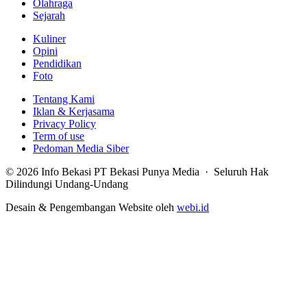
Olahraga
Sejarah
Kuliner
Opini
Pendidikan
Foto
Tentang Kami
Iklan & Kerjasama
Privacy Policy
Term of use
Pedoman Media Siber
© 2026 Info Bekasi PT Bekasi Punya Media · Seluruh Hak
Dilindungi Undang-Undang
Desain & Pengembangan Website oleh
webi.id