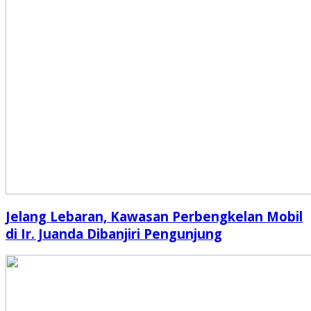
Jelang Lebaran, Kawasan Perbengkelan Mobil
di Ir. Juanda Dibanjiri Pengunjung