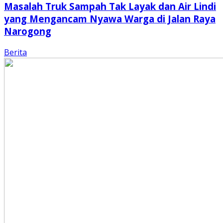
Masalah Truk Sampah Tak Layak dan Air Lindi
yang Mengancam Nyawa Warga di Jalan Raya
Narogong
Berita