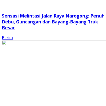
Sensasi Melintasi Jalan Raya Narogong: Penuh
Debu, Guncangan dan Bayang-Bayang Truk
Besar
Berita