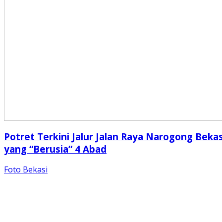
Potret Terkini Jalur Jalan Raya Narogong Bekas
yang “Berusia” 4 Abad
Foto Bekasi