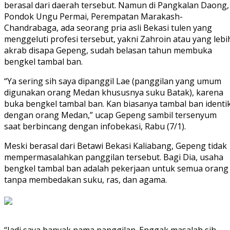
berasal dari daerah tersebut. Namun di Pangkalan Daong,
Pondok Ungu Permai, Perempatan Marakash-
Chandrabaga, ada seorang pria asli Bekasi tulen yang
menggeluti profesi tersebut, yakni Zahroin atau yang lebi
akrab disapa Gepeng, sudah belasan tahun membuka
bengkel tambal ban.
“Ya sering sih saya dipanggil Lae (panggilan yang umum
digunakan orang Medan khususnya suku Batak), karena
buka bengkel tambal ban. Kan biasanya tambal ban identi
dengan orang Medan,” ucap Gepeng sambil tersenyum
saat berbincang dengan infobekasi, Rabu (7/1).
Meski berasal dari Betawi Bekasi Kaliabang, Gepeng tidak
mempermasalahkan panggilan tersebut. Bagi Dia, usaha
bengkel tambal ban adalah pekerjaan untuk semua orang
tanpa membedakan suku, ras, dan agama.