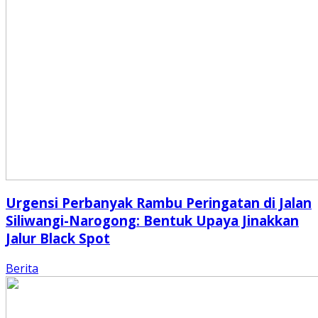
Urgensi Perbanyak Rambu Peringatan di Jalan
Siliwangi-Narogong: Bentuk Upaya Jinakkan
Jalur Black Spot
Berita