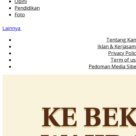
Opini
Pendidikan
Foto
Lainnya
Tentang Kam
Iklan & Kerjasa
Privacy Poli
Term of us
Pedoman Media Sibe