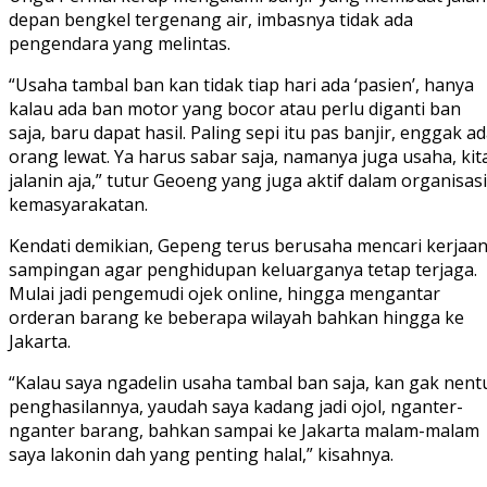
depan bengkel tergenang air, imbasnya tidak ada
pengendara yang melintas.
“Usaha tambal ban kan tidak tiap hari ada ‘pasien’, hanya
kalau ada ban motor yang bocor atau perlu diganti ban
saja, baru dapat hasil. Paling sepi itu pas banjir, enggak a
orang lewat. Ya harus sabar saja, namanya juga usaha, kit
jalanin aja,” tutur Geoeng yang juga aktif dalam organisasi
kemasyarakatan.
Kendati demikian, Gepeng terus berusaha mencari kerjaa
sampingan agar penghidupan keluarganya tetap terjaga.
Mulai jadi pengemudi ojek online, hingga mengantar
orderan barang ke beberapa wilayah bahkan hingga ke
Jakarta.
“Kalau saya ngadelin usaha tambal ban saja, kan gak nent
penghasilannya, yaudah saya kadang jadi ojol, nganter-
nganter barang, bahkan sampai ke Jakarta malam-malam
saya lakonin dah yang penting halal,” kisahnya.