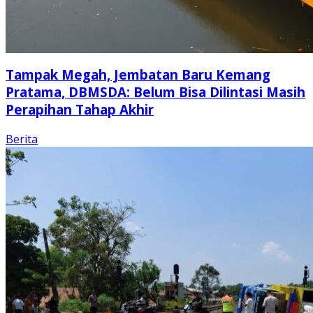
Tampak Megah, Jembatan Baru Kemang
Pratama, DBMSDA: Belum Bisa Dilintasi Masih
Perapihan Tahap Akhir
Berita