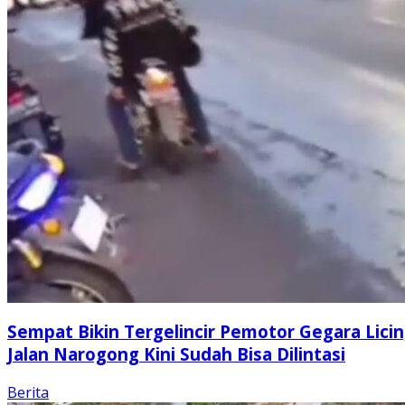
Sempat Bikin Tergelincir Pemotor Gegara Licin
Jalan Narogong Kini Sudah Bisa Dilintasi
Berita