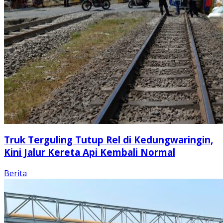
Truk Terguling Tutup Rel di Kedungwaringin,
Kini Jalur Kereta Api Kembali Normal
Berita