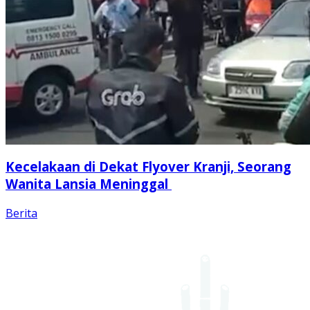
Kecelakaan di Dekat Flyover Kranji, Seorang
Wanita Lansia Meninggal
Berita