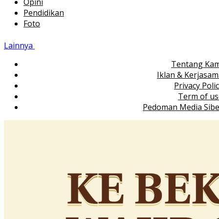
Opini
Pendidikan
Foto
Lainnya
Tentang Kam
Iklan & Kerjasa
Privacy Poli
Term of us
Pedoman Media Sibe