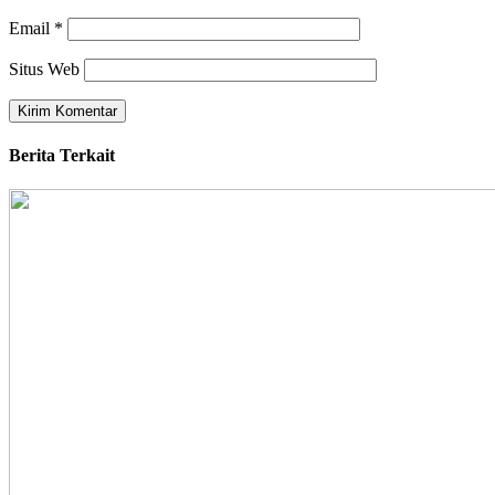
Email
*
Situs Web
Berita Terkait