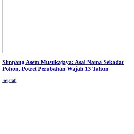
Simpang Asem Mustikajaya: Asal Nama Sekadar
Pohon, Potret Perubahan Wajah 13 Tahun
Sejarah