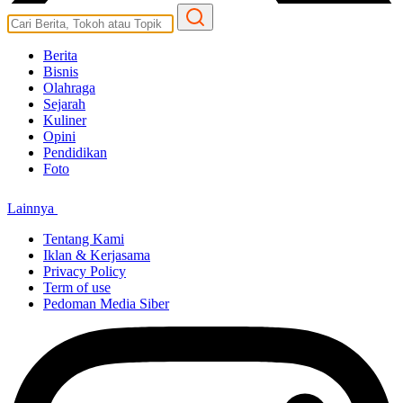
Berita
Bisnis
Olahraga
Sejarah
Kuliner
Opini
Pendidikan
Foto
Lainnya
Tentang Kami
Iklan & Kerjasama
Privacy Policy
Term of use
Pedoman Media Siber