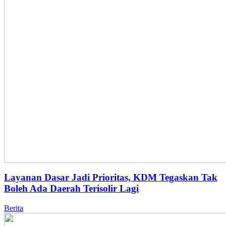
Layanan Dasar Jadi Prioritas, KDM Tegaskan Tak
Boleh Ada Daerah Terisolir Lagi
Berita