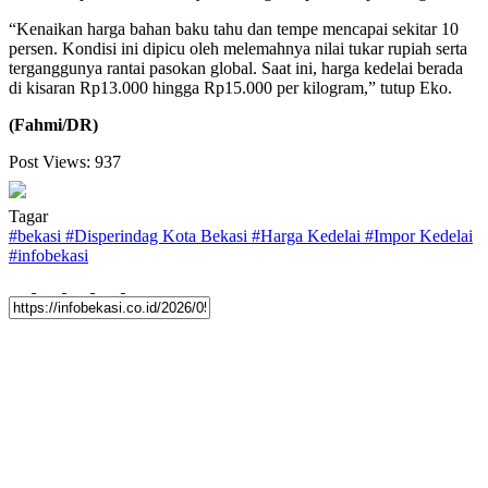
“Kenaikan harga bahan baku tahu dan tempe mencapai sekitar 10
persen. Kondisi ini dipicu oleh melemahnya nilai tukar rupiah serta
terganggunya rantai pasokan global. Saat ini, harga kedelai berada
di kisaran Rp13.000 hingga Rp15.000 per kilogram,” tutup Eko.
(Fahmi/DR)
Post Views:
937
Tagar
#
bekasi
#
Disperindag Kota Bekasi
#
Harga Kedelai
#
Impor Kedelai
#
infobekasi