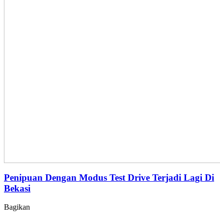
Penipuan Dengan Modus Test Drive Terjadi Lagi Di
Bekasi
Bagikan