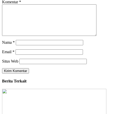
Komentar
*
Nama
*
Email
*
Situs Web
Berita Terkait