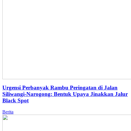
Urgensi Perbanyak Rambu Peringatan di Jalan
Siliwangi-Narogong: Bentuk Upaya Jinakkan Jalur
Black Spot
Berita