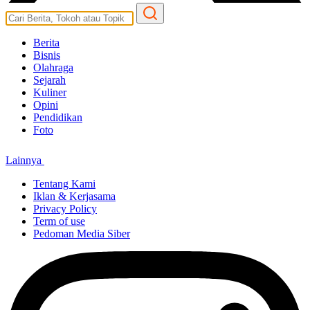
Berita
Bisnis
Olahraga
Sejarah
Kuliner
Opini
Pendidikan
Foto
Lainnya
Tentang Kami
Iklan & Kerjasama
Privacy Policy
Term of use
Pedoman Media Siber