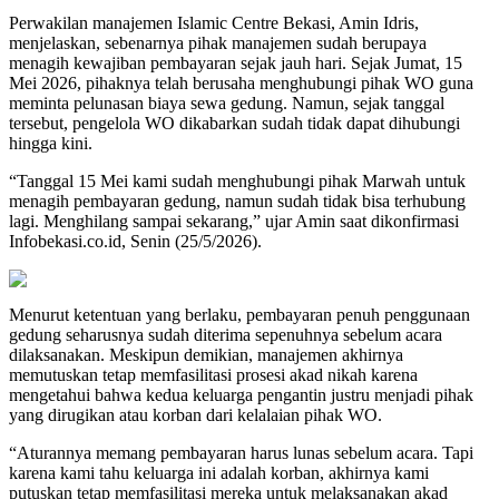
Perwakilan manajemen Islamic Centre Bekasi, Amin Idris,
menjelaskan, sebenarnya pihak manajemen sudah berupaya
menagih kewajiban pembayaran sejak jauh hari. Sejak Jumat, 15
Mei 2026, pihaknya telah berusaha menghubungi pihak WO guna
meminta pelunasan biaya sewa gedung. Namun, sejak tanggal
tersebut, pengelola WO dikabarkan sudah tidak dapat dihubungi
hingga kini.
“Tanggal 15 Mei kami sudah menghubungi pihak Marwah untuk
menagih pembayaran gedung, namun sudah tidak bisa terhubung
lagi. Menghilang sampai sekarang,” ujar Amin saat dikonfirmasi
Infobekasi.co.id, Senin (25/5/2026).
Menurut ketentuan yang berlaku, pembayaran penuh penggunaan
gedung seharusnya sudah diterima sepenuhnya sebelum acara
dilaksanakan. Meskipun demikian, manajemen akhirnya
memutuskan tetap memfasilitasi prosesi akad nikah karena
mengetahui bahwa kedua keluarga pengantin justru menjadi pihak
yang dirugikan atau korban dari kelalaian pihak WO.
“Aturannya memang pembayaran harus lunas sebelum acara. Tapi
karena kami tahu keluarga ini adalah korban, akhirnya kami
putuskan tetap memfasilitasi mereka untuk melaksanakan akad