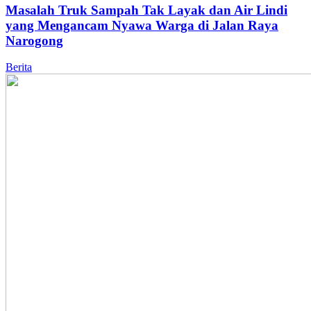
Masalah Truk Sampah Tak Layak dan Air Lindi
yang Mengancam Nyawa Warga di Jalan Raya
Narogong
Berita