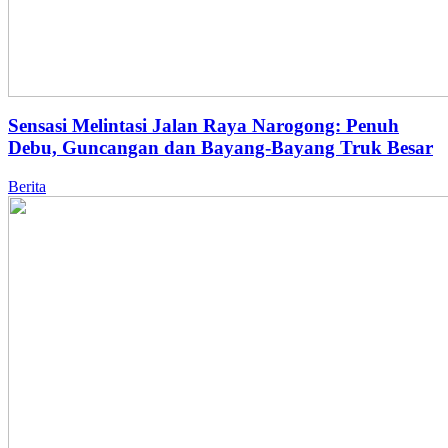
Sensasi Melintasi Jalan Raya Narogong: Penuh
Debu, Guncangan dan Bayang-Bayang Truk Besar
Berita