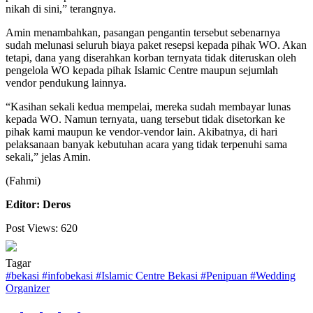
nikah di sini,” terangnya.
Amin menambahkan, pasangan pengantin tersebut sebenarnya
sudah melunasi seluruh biaya paket resepsi kepada pihak WO. Akan
tetapi, dana yang diserahkan korban ternyata tidak diteruskan oleh
pengelola WO kepada pihak Islamic Centre maupun sejumlah
vendor pendukung lainnya.
“Kasihan sekali kedua mempelai, mereka sudah membayar lunas
kepada WO. Namun ternyata, uang tersebut tidak disetorkan ke
pihak kami maupun ke vendor-vendor lain. Akibatnya, di hari
pelaksanaan banyak kebutuhan acara yang tidak terpenuhi sama
sekali,” jelas Amin.
(Fahmi)
Editor: Deros
Post Views:
620
Tagar
#
bekasi
#
infobekasi
#
Islamic Centre Bekasi
#
Penipuan
#
Wedding
Organizer