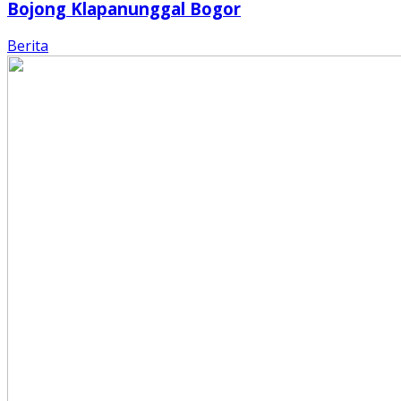
Bojong Klapanunggal Bogor
Berita