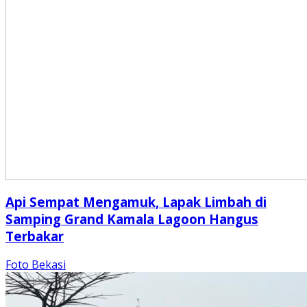
Api Sempat Mengamuk, Lapak Limbah di
Samping Grand Kamala Lagoon Hangus
Terbakar
Foto Bekasi