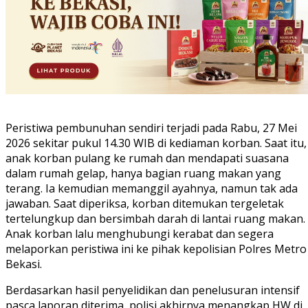
Peristiwa pembunuhan sendiri terjadi pada Rabu, 27 Mei
2026 sekitar pukul 14.30 WIB di kediaman korban. Saat itu,
anak korban pulang ke rumah dan mendapati suasana
dalam rumah gelap, hanya bagian ruang makan yang
terang. Ia kemudian memanggil ayahnya, namun tak ada
jawaban. Saat diperiksa, korban ditemukan tergeletak
tertelungkup dan bersimbah darah di lantai ruang makan.
Anak korban lalu menghubungi kerabat dan segera
melaporkan peristiwa ini ke pihak kepolisian Polres Metro
Bekasi.
Berdasarkan hasil penyelidikan dan penelusuran intensif
pasca laporan diterima, polisi akhirnya menangkap HW di