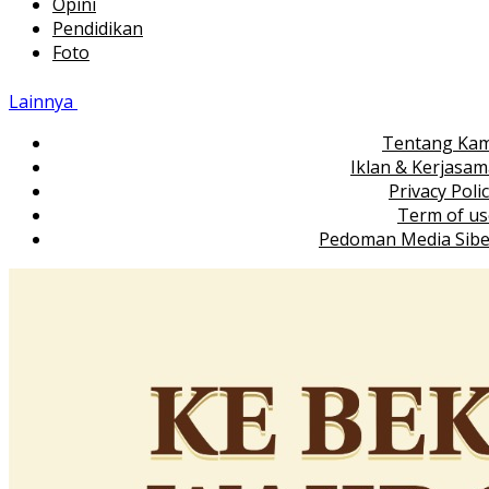
Opini
Pendidikan
Foto
Lainnya
Tentang Kam
Iklan & Kerjasa
Privacy Poli
Term of us
Pedoman Media Sibe