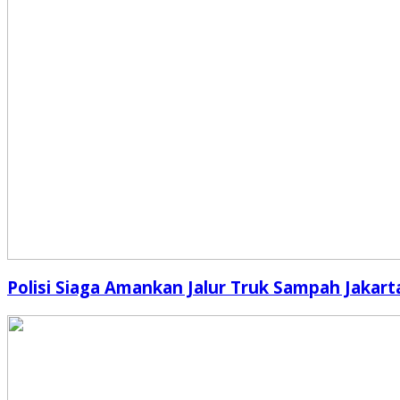
Polisi Siaga Amankan Jalur Truk Sampah Jakart