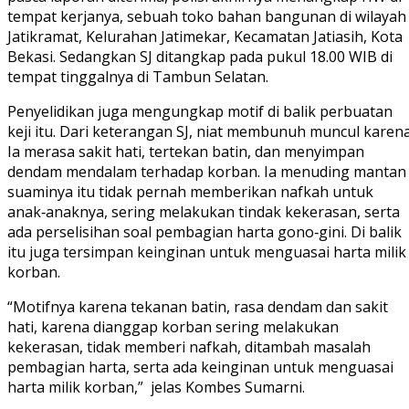
tempat kerjanya, sebuah toko bahan bangunan di wilayah
Jatikramat, Kelurahan Jatimekar, Kecamatan Jatiasih, Kota
Bekasi. Sedangkan SJ ditangkap pada pukul 18.00 WIB di
tempat tinggalnya di Tambun Selatan.
Penyelidikan juga mengungkap motif di balik perbuatan
keji itu. Dari keterangan SJ, niat membunuh muncul karen
Ia merasa sakit hati, tertekan batin, dan menyimpan
dendam mendalam terhadap korban. Ia menuding mantan
suaminya itu tidak pernah memberikan nafkah untuk
anak‑anaknya, sering melakukan tindak kekerasan, serta
ada perselisihan soal pembagian harta gono‑gini. Di balik
itu juga tersimpan keinginan untuk menguasai harta milik
korban.
“Motifnya karena tekanan batin, rasa dendam dan sakit
hati, karena dianggap korban sering melakukan
kekerasan, tidak memberi nafkah, ditambah masalah
pembagian harta, serta ada keinginan untuk menguasai
harta milik korban,” jelas Kombes Sumarni.