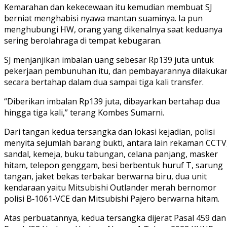
Kemarahan dan kekecewaan itu kemudian membuat SJ
berniat menghabisi nyawa mantan suaminya. Ia pun
menghubungi HW, orang yang dikenalnya saat keduanya
sering berolahraga di tempat kebugaran.
SJ menjanjikan imbalan uang sebesar Rp139 juta untuk
pekerjaan pembunuhan itu, dan pembayarannya dilakuka
secara bertahap dalam dua sampai tiga kali transfer.
“Diberikan imbalan Rp139 juta, dibayarkan bertahap dua
hingga tiga kali,” terang Kombes Sumarni.
Dari tangan kedua tersangka dan lokasi kejadian, polisi
menyita sejumlah barang bukti, antara lain rekaman CCTV
sandal, kemeja, buku tabungan, celana panjang, masker
hitam, telepon genggam, besi berbentuk huruf T, sarung
tangan, jaket bekas terbakar berwarna biru, dua unit
kendaraan yaitu Mitsubishi Outlander merah bernomor
polisi B‑1061‑VCE dan Mitsubishi Pajero berwarna hitam.
Atas perbuatannya, kedua tersangka dijerat Pasal 459 dan