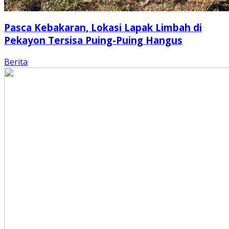
Pasca Kebakaran, Lokasi Lapak Limbah di
Pekayon Tersisa Puing-Puing Hangus
Berita