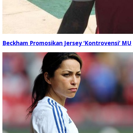
Beckham Promosikan Jersey ‘Kontrovensi’ MU