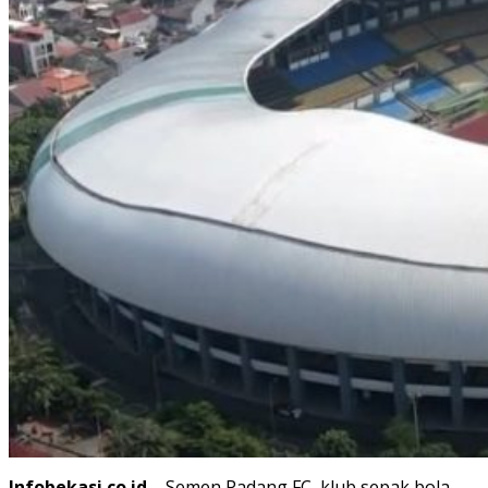
Infobekasi.co.id
– Semen Padang FC, klub sepak bola