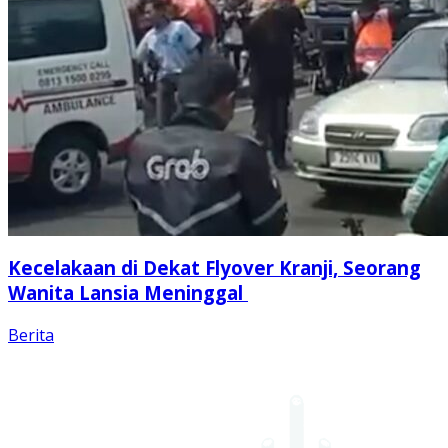
Kecelakaan di Dekat Flyover Kranji, Seorang
Wanita Lansia Meninggal
Berita