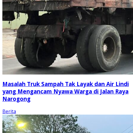
Masalah Truk Sampah Tak Layak dan Air Lindi
yang Mengancam Nyawa Warga di Jalan Raya
Narogong
Berita