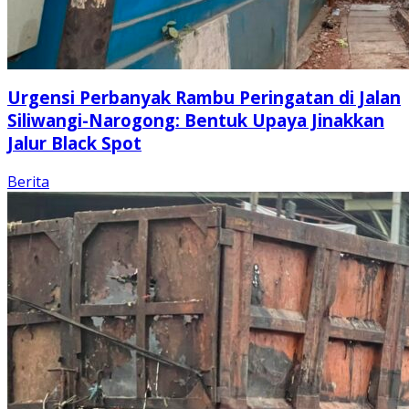
Urgensi Perbanyak Rambu Peringatan di Jalan
Siliwangi-Narogong: Bentuk Upaya Jinakkan
Jalur Black Spot
Berita