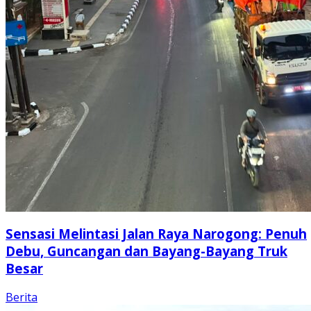
Sensasi Melintasi Jalan Raya Narogong: Penuh
Debu, Guncangan dan Bayang-Bayang Truk
Besar
Berita