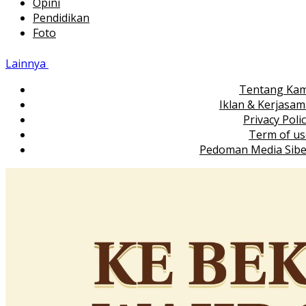
Opini
Pendidikan
Foto
Lainnya
Tentang Kam
Iklan & Kerjasa
Privacy Poli
Term of us
Pedoman Media Sibe