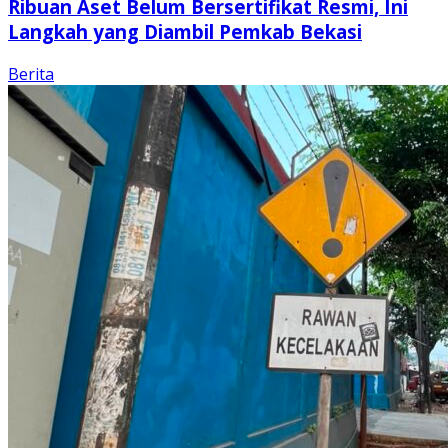
Ribuan Aset Belum Bersertifikat Resmi, Ini
Langkah yang Diambil Pemkab Bekasi
Berita