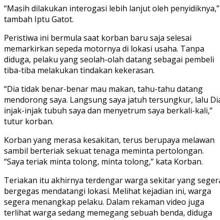
“Masih dilakukan interogasi lebih lanjut oleh penyidiknya,”
tambah Iptu Gatot.
Peristiwa ini bermula saat korban baru saja selesai
memarkirkan sepeda motornya di lokasi usaha. Tanpa
diduga, pelaku yang seolah-olah datang sebagai pembeli
tiba-tiba melakukan tindakan kekerasan.
“Dia tidak benar-benar mau makan, tahu-tahu datang
mendorong saya. Langsung saya jatuh tersungkur, lalu Di
injak-injak tubuh saya dan menyetrum saya berkali-kali,”
tutur korban.
Korban yang merasa kesakitan, terus berupaya melawan
sambil berteriak sekuat tenaga meminta pertolongan.
“Saya teriak minta tolong, minta tolong,” kata Korban.
Teriakan itu akhirnya terdengar warga sekitar yang seger
bergegas mendatangi lokasi. Melihat kejadian ini, warga
segera menangkap pelaku. Dalam rekaman video juga
terlihat warga sedang memegang sebuah benda, diduga