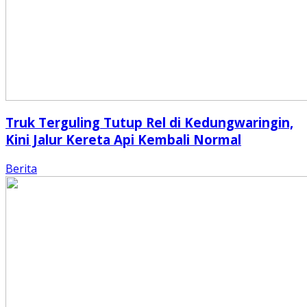
Truk Terguling Tutup Rel di Kedungwaringin,
Kini Jalur Kereta Api Kembali Normal
Berita