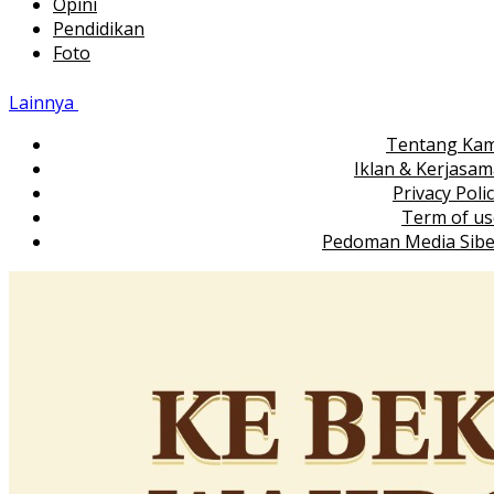
Opini
Pendidikan
Foto
Lainnya
Tentang Kam
Iklan & Kerjasa
Privacy Poli
Term of us
Pedoman Media Sibe