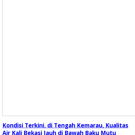
Kondisi Terkini, di Tengah Kemarau, Kualitas
Air Kali Bekasi Jauh di Bawah Baku Mutu