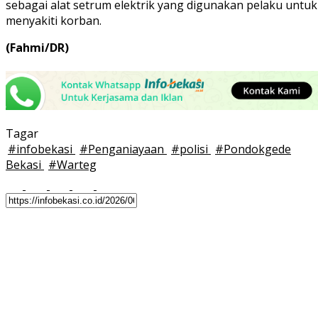
sebagai alat setrum elektrik yang digunakan pelaku untuk
menyakiti korban.
(Fahmi/DR)
Tagar
#
infobekasi
#
Penganiayaan
#
polisi
#
Pondokgede
Bekasi
#
Warteg