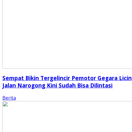
Sempat Bikin Tergelincir Pemotor Gegara Licin
Jalan Narogong Kini Sudah Bisa Dilintasi
Berita