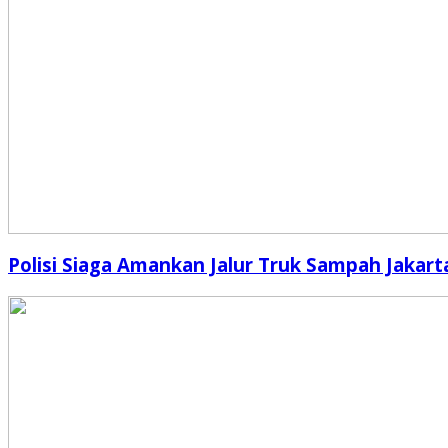
Polisi Siaga Amankan Jalur Truk Sampah Jakart