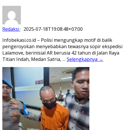
Redaksi
·
2025-07-18T19:08:48+07:00
Infobekasi.co.id – Polisi mengungkap motif di balik
pengeroyokan menyebabkan tewasnya sopir ekspedisi
Lalamove, berinisial AR berusia 42 tahun di Jalan Raya
Titian Indah, Medan Satria, …
Selengkapnya →