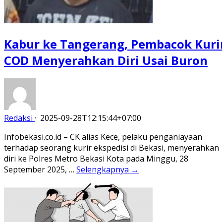
Kabur ke Tangerang, Pembacok Kuri
COD Menyerahkan Diri Usai Buron
Redaksi
·
2025-09-28T12:15:44+07:00
Infobekasi.co.id – CK alias Kece, pelaku penganiayaan
terhadap seorang kurir ekspedisi di Bekasi, menyerahkan
diri ke Polres Metro Bekasi Kota pada Minggu, 28
September 2025, …
Selengkapnya →