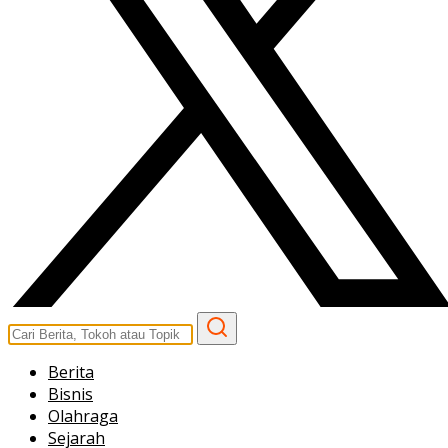
Berita
Bisnis
Olahraga
Sejarah