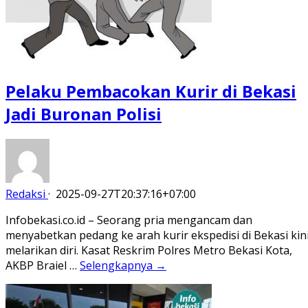
Pelaku Pembacokan Kurir di Bekasi
Jadi Buronan Polisi
Redaksi
·
2025-09-27T20:37:16+07:00
Infobekasi.co.id – Seorang pria mengancam dan
menyabetkan pedang ke arah kurir ekspedisi di Bekasi kin
melarikan diri. Kasat Reskrim Polres Metro Bekasi Kota,
AKBP Braiel …
Selengkapnya →