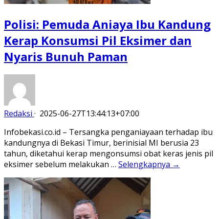
Polisi: Pemuda Aniaya Ibu Kandung
Kerap Konsumsi Pil Eksimer dan
Nyaris Bunuh Paman
Redaksi
·
2025-06-27T13:44:13+07:00
Infobekasi.co.id – Tersangka penganiayaan terhadap ibu
kandungnya di Bekasi Timur, berinisial MI berusia 23
tahun, diketahui kerap mengonsumsi obat keras jenis pil
eksimer sebelum melakukan …
Selengkapnya →