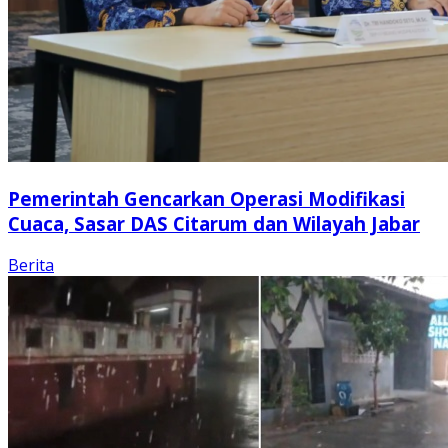
Pemerintah Gencarkan Operasi Modifikasi
Cuaca, Sasar DAS Citarum dan Wilayah Jabar
Berita