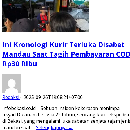
Ini Kronologi Kurir Terluka Disabet
Mandau Saat Tagih Pembayaran CO
Rp30 Ribu
Redaksi
·
2025-09-26T19:08:21+07:00
infobekasi.co.id – Sebuah insiden kekerasan menimpa
Irsyad Dulanam berusia 22 tahun, seorang kurir ekspedisi
di Bekasi, yang mengalami luka sabetan senjata tajam jeni
mandau saat …
Selengkapnya →