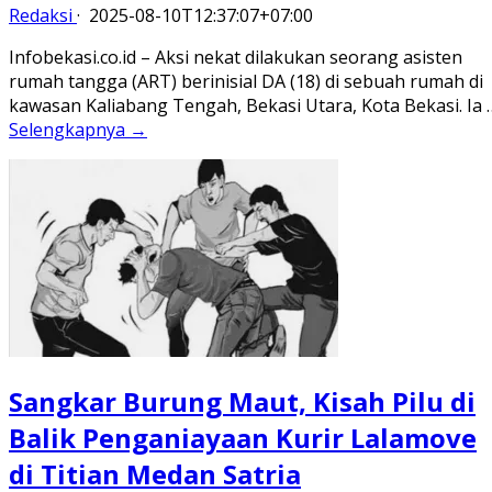
Redaksi
·
2025-08-10T12:37:07+07:00
Infobekasi.co.id – Aksi nekat dilakukan seorang asisten
rumah tangga (ART) berinisial DA (18) di sebuah rumah di
kawasan Kaliabang Tengah, Bekasi Utara, Kota Bekasi. Ia 
Selengkapnya →
Sangkar Burung Maut, Kisah Pilu di
Balik Penganiayaan Kurir Lalamove
di Titian Medan Satria