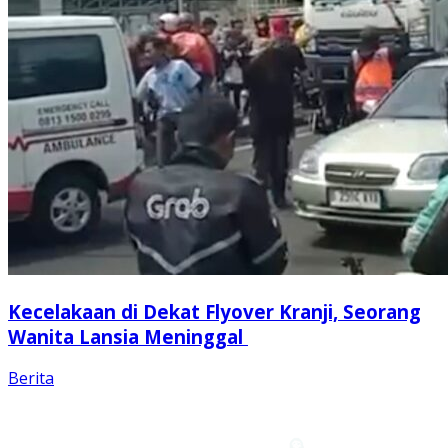
Kecelakaan di Dekat Flyover Kranji, Seorang
Wanita Lansia Meninggal
Berita