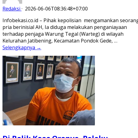
Redaksi
·
2026-06-06T08:36:48+07:00
Infobekasi.co.id – Pihak kepolisian mengamankan seoran
pria berinisial AH, Ia diduga melakukan penganiayaan
terhadap penjaga Warung Tegal (Warteg) di wilayah
Kelurahan Jatibening, Kecamatan Pondok Gede, …
Selengkapnya →