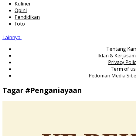
Kuliner
Opini
Pendidikan
Foto
Lainnya
Tentang Kam
Iklan & Kerjasa
Privacy Poli
Term of us
Pedoman Media Sibe
Tagar #
Penganiayaan