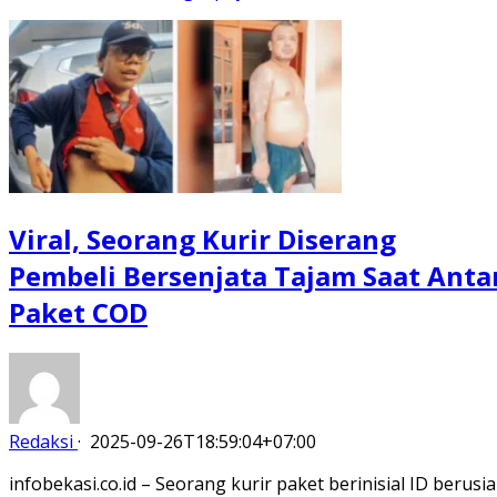
Viral, Seorang Kurir Diserang
Pembeli Bersenjata Tajam Saat Anta
Paket COD
Redaksi
·
2025-09-26T18:59:04+07:00
infobekasi.co.id – Seorang kurir paket berinisial ID berusia