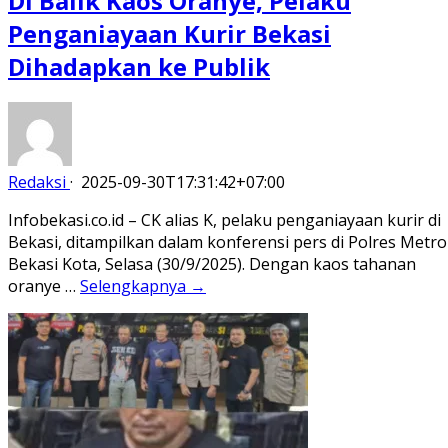
Di Balik Kaos Oranye, Pelaku
Penganiayaan Kurir Bekasi
Dihadapkan ke Publik
Redaksi
·
2025-09-30T17:31:42+07:00
Infobekasi.co.id – CK alias K, pelaku penganiayaan kurir di
Bekasi, ditampilkan dalam konferensi pers di Polres Metro
Bekasi Kota, Selasa (30/9/2025). Dengan kaos tahanan
oranye …
Selengkapnya →