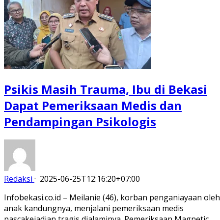
Psikis Masih Trauma, Ibu di Bekasi
Dapat Pemeriksaan Medis dan
Pendampingan Psikologis
Redaksi
·
2025-06-25T12:16:20+07:00
Infobekasi.co.id – Meilanie (46), korban penganiayaan oleh
anak kandungnya, menjalani pemeriksaan medis
pascakejadian tragis dialaminya. Pemeriksaan Magnetic