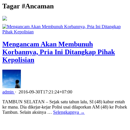
Tagar #
Ancaman
Mengancam Akan Membunuh
Korbannya, Pria Ini Ditangkap Pihak
Kepolisian
admin
·
2016-09-30T17:21:24+07:00
TAMBUN SELATAN – Sejak satu tahun lalu, SI (48) kabur entah
ke mana. Dia dikejar-kejar Polisi usai dilaporkan AM (48) ke Polsek
Tambun. Selain aksinya …
Selengkapnya →