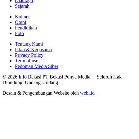
Olahraga
Sejarah
Kuliner
Opini
Pendidikan
Foto
Tentang Kami
Iklan & Kerjasama
Privacy Policy
Term of use
Pedoman Media Siber
© 2026 Info Bekasi PT Bekasi Punya Media · Seluruh Hak
Dilindungi Undang-Undang
Desain & Pengembangan Website oleh
webi.id