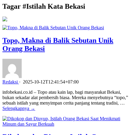
Tagar #
Istilah Kata Bekasi
Topo, Makna di Balik Sebutan Unik
Orang Bekasi
Redaksi
·
2025-10-12T12:41:54+07:00
infobekasi.co.id – Topo atau kain lap, bagi masyarakat Bekasi,
bukan sekadar alat pembersih biasa. Mereka menyebutnya “topo,”
sebuah istilah yang menyimpan cerita panjang tentang tradisi, …
Selengkapnya →