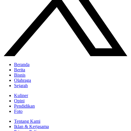
Beranda
Berita
Bisnis
Olahraga
Sejarah
Kuliner
Opini
Pendidikan
Foto
Tentang Kami
Iklan & Kerjasama