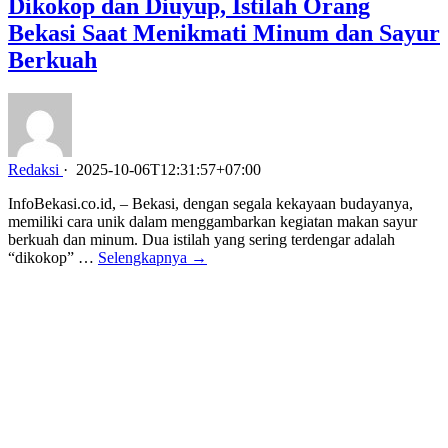
Dikokop dan Diuyup, Istilah Orang
Bekasi Saat Menikmati Minum dan Sayur
Berkuah
Redaksi
·
2025-10-06T12:31:57+07:00
InfoBekasi.co.id, – Bekasi, dengan segala kekayaan budayanya,
memiliki cara unik dalam menggambarkan kegiatan makan sayur
berkuah dan minum. Dua istilah yang sering terdengar adalah
“dikokop” …
Selengkapnya →