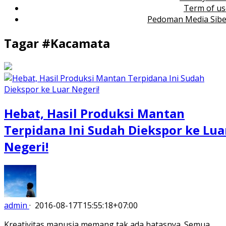
Term of us
Pedoman Media Sibe
Tagar #
Kacamata
Hebat, Hasil Produksi Mantan
Terpidana Ini Sudah Diekspor ke Lua
Negeri!
admin
·
2016-08-17T15:55:18+07:00
Kreativitas manusia memang tak ada batasnya. Semua