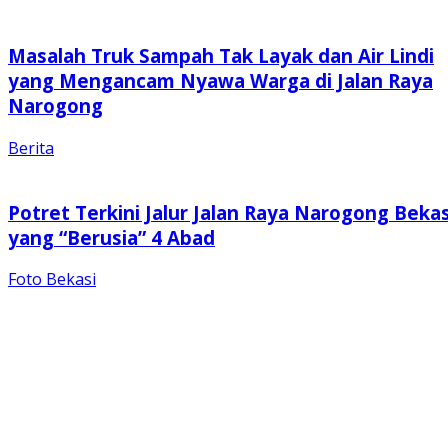
Masalah Truk Sampah Tak Layak dan Air Lindi
yang Mengancam Nyawa Warga di Jalan Raya
Narogong
Berita
Potret Terkini Jalur Jalan Raya Narogong Bekas
yang “Berusia” 4 Abad
Foto Bekasi