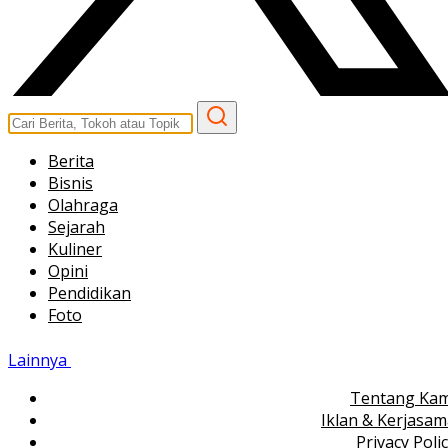
Berita
Bisnis
Olahraga
Sejarah
Kuliner
Opini
Pendidikan
Foto
Lainnya
Tentang Kam
Iklan & Kerjasa
Privacy Poli