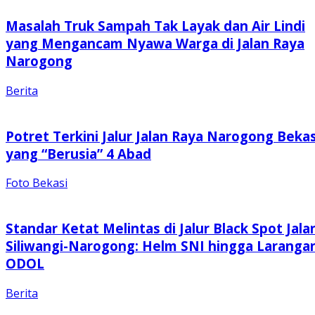
Masalah Truk Sampah Tak Layak dan Air Lindi
yang Mengancam Nyawa Warga di Jalan Raya
Narogong
Berita
Potret Terkini Jalur Jalan Raya Narogong Bekas
yang “Berusia” 4 Abad
Foto Bekasi
Standar Ketat Melintas di Jalur Black Spot Jala
Siliwangi-Narogong: Helm SNI hingga Laranga
ODOL
Berita