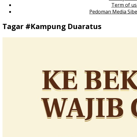
Term of us
Pedoman Media Sibe
Tagar #
Kampung Duaratus