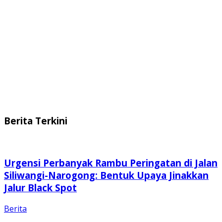
Berita Terkini
Urgensi Perbanyak Rambu Peringatan di Jalan
Siliwangi-Narogong: Bentuk Upaya Jinakkan
Jalur Black Spot
Berita