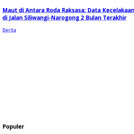
Maut di Antara Roda Raksasa: Data Kecelakaa
di Jalan Siliwangi-Narogong 2 Bulan Terakhir
Berita
Populer