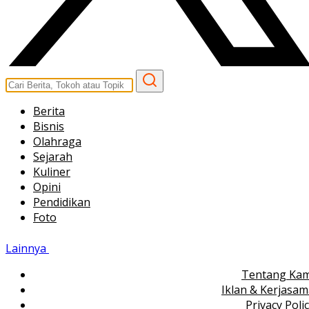
Berita
Bisnis
Olahraga
Sejarah
Kuliner
Opini
Pendidikan
Foto
Lainnya
Tentang Kam
Iklan & Kerjasa
Privacy Poli