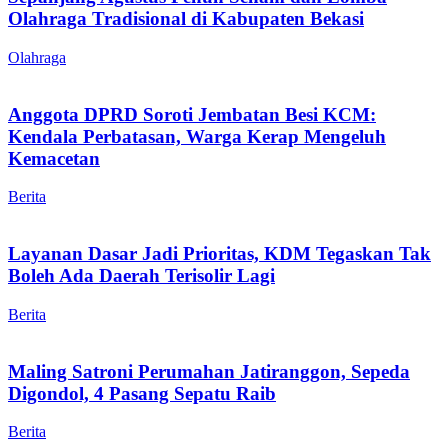
Olahraga Tradisional di Kabupaten Bekasi
Olahraga
Anggota DPRD Soroti Jembatan Besi KCM:
Kendala Perbatasan, Warga Kerap Mengeluh
Kemacetan
Berita
Layanan Dasar Jadi Prioritas, KDM Tegaskan Tak
Boleh Ada Daerah Terisolir Lagi
Berita
Maling Satroni Perumahan Jatiranggon, Sepeda
Digondol, 4 Pasang Sepatu Raib
Berita