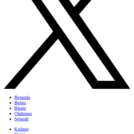
Beranda
Berita
Bisnis
Olahraga
Sejarah
Kuliner