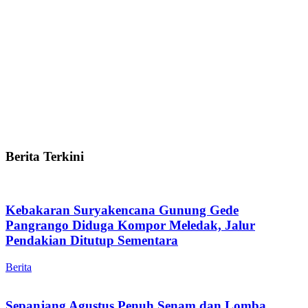
Berita Terkini
Kebakaran Suryakencana Gunung Gede
Pangrango Diduga Kompor Meledak, Jalur
Pendakian Ditutup Sementara
Berita
Sepanjang Agustus Penuh Senam dan Lomba