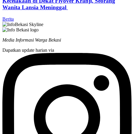
Kecelakaan di Dekat Flyover Kranji, Seorang
Wanita Lansia Meninggal
Berita
Media Informasi Warga Bekasi
Dapatkan update harian via