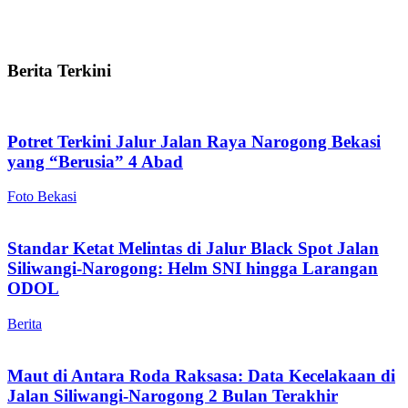
Berita Terkini
Potret Terkini Jalur Jalan Raya Narogong Bekasi
yang “Berusia” 4 Abad
Foto Bekasi
Standar Ketat Melintas di Jalur Black Spot Jalan
Siliwangi-Narogong: Helm SNI hingga Larangan
ODOL
Berita
Maut di Antara Roda Raksasa: Data Kecelakaan di
Jalan Siliwangi-Narogong 2 Bulan Terakhir