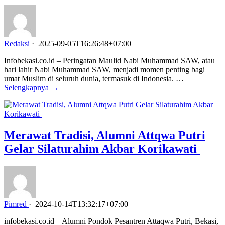
Redaksi
·
2025-09-05T16:26:48+07:00
Infobekasi.co.id – Peringatan Maulid Nabi Muhammad SAW, atau
hari lahir Nabi Muhammad SAW, menjadi momen penting bagi
umat Muslim di seluruh dunia, termasuk di Indonesia. …
Selengkapnya →
Merawat Tradisi, Alumni Attqwa Putri
Gelar Silaturahim Akbar Korikawati
Pimred
·
2024-10-14T13:32:17+07:00
infobekasi.co.id – Alumni Pondok Pesantren Attaqwa Putri, Bekasi,