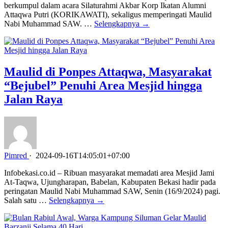
berkumpul dalam acara Silaturahmi Akbar Korp Ikatan Alumni
Attaqwa Putri (KORIKAWATI), sekaligus memperingati Maulid
Nabi Muhammad SAW. …
Selengkapnya →
Maulid di Ponpes Attaqwa, Masyarakat
“Bejubel” Penuhi Area Mesjid hingga
Jalan Raya
Pimred
·
2024-09-16T14:05:01+07:00
Infobekasi.co.id – Ribuan masyarakat memadati area Mesjid Jami
At-Taqwa, Ujungharapan, Babelan, Kabupaten Bekasi hadir pada
peringatan Maulid Nabi Muhammad SAW, Senin (16/9/2024) pagi.
Salah satu …
Selengkapnya →