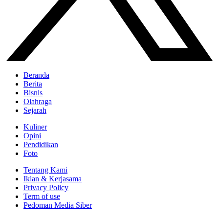
Beranda
Berita
Bisnis
Olahraga
Sejarah
Kuliner
Opini
Pendidikan
Foto
Tentang Kami
Iklan & Kerjasama
Privacy Policy
Term of use
Pedoman Media Siber