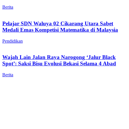
Berita
Pelajar SDN Waluya 02 Cikarang Utara Sabet
Medali Emas Kompetisi Matematika di Malaysia
Pendidikan
Wajah Lain Jalan Raya Narogong ‘Jalur Black
Spot’: Saksi Bisu Evolusi Bekasi Selama 4 Abad
Berita