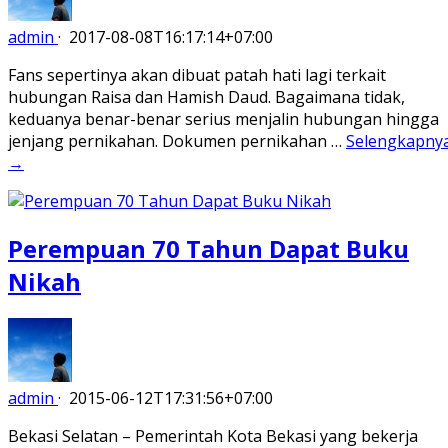
admin
·
2017-08-08T16:17:14+07:00
Fans sepertinya akan dibuat patah hati lagi terkait
hubungan Raisa dan Hamish Daud. Bagaimana tidak,
keduanya benar-benar serius menjalin hubungan hingga
jenjang pernikahan. Dokumen pernikahan …
Selengkapny
→
Perempuan 70 Tahun Dapat Buku
Nikah
admin
·
2015-06-12T17:31:56+07:00
Bekasi Selatan – Pemerintah Kota Bekasi yang bekerja