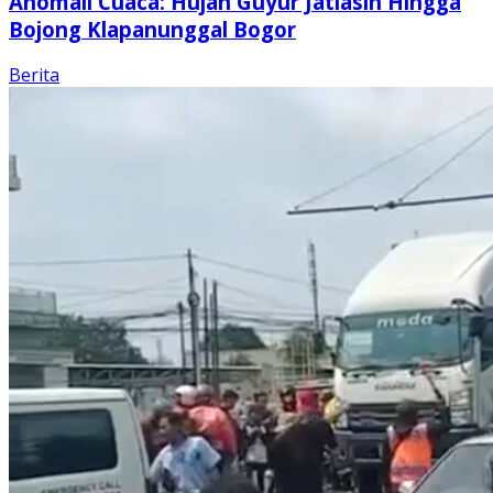
Anomali Cuaca: Hujan Guyur Jatiasih Hingga
Bojong Klapanunggal Bogor
Berita