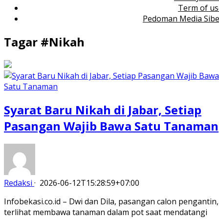
Term of us
Pedoman Media Sibe
Tagar #
Nikah
Syarat Baru Nikah di Jabar, Setiap
Pasangan Wajib Bawa Satu Tanaman
Redaksi
·
2026-06-12T15:28:59+07:00
Infobekasi.co.id – Dwi dan Dila, pasangan calon pengantin,
terlihat membawa tanaman dalam pot saat mendatangi