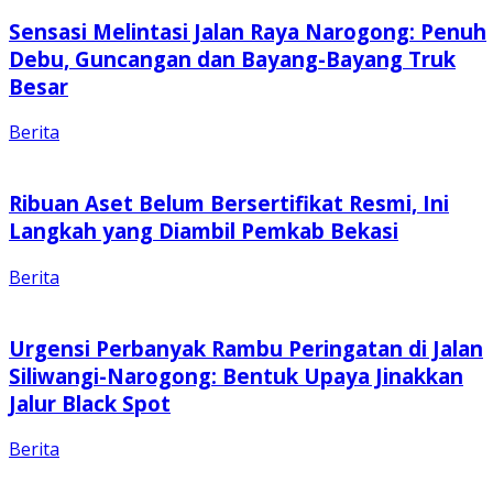
Sensasi Melintasi Jalan Raya Narogong: Penuh
Debu, Guncangan dan Bayang-Bayang Truk
Besar
Berita
Ribuan Aset Belum Bersertifikat Resmi, Ini
Langkah yang Diambil Pemkab Bekasi
Berita
Urgensi Perbanyak Rambu Peringatan di Jalan
Siliwangi-Narogong: Bentuk Upaya Jinakkan
Jalur Black Spot
Berita