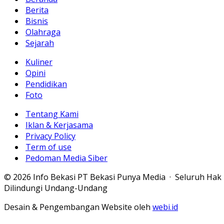
Berita
Bisnis
Olahraga
Sejarah
Kuliner
Opini
Pendidikan
Foto
Tentang Kami
Iklan & Kerjasama
Privacy Policy
Term of use
Pedoman Media Siber
© 2026 Info Bekasi PT Bekasi Punya Media · Seluruh Hak
Dilindungi Undang-Undang
Desain & Pengembangan Website oleh
webi.id