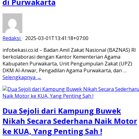
di Purwakarta
Redaksi
·
2025-03-01T13:41:18+07:00
infobekasi.co.id – Badan Amil Zakat Nasional (BAZNAS) RI
berkolaborasi dengan Kantor Kementerian Agama
Kabupaten Purwakarta, Unit Pengumpulan Zakat (UPZ)
DKM Al-Anwar, Pengadilan Agama Purwakarta, dan …
Selengkapnya →
Dua Sejoli dari Kampung Buwek
Nikah Secara Sederhana Naik Motor
ke KUA, Yang Penting Sah !