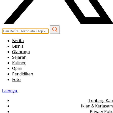
Berita
Bisnis
Olahraga
Sejarah
Kuliner
Opini
Pendidikan
Foto
Lainnya
Tentang Kam
Iklan & Kerjasa
Privacy Poli