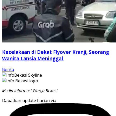
Kecelakaan di Dekat Flyover Kranji, Seorang
Wanita Lansia Meninggal
Berita
Media Informasi Warga Bekasi
Dapatkan update harian via