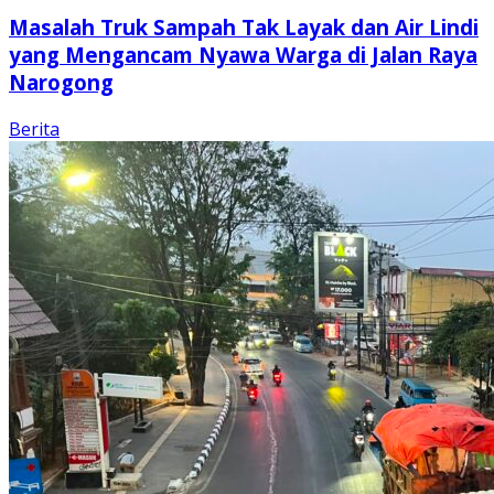
Masalah Truk Sampah Tak Layak dan Air Lindi
yang Mengancam Nyawa Warga di Jalan Raya
Narogong
Berita