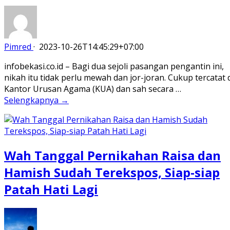
Pimred
·
2023-10-26T14:45:29+07:00
infobekasi.co.id – Bagi dua sejoli pasangan pengantin ini,
nikah itu tidak perlu mewah dan jor-joran. Cukup tercatat 
Kantor Urusan Agama (KUA) dan sah secara …
Selengkapnya →
Wah Tanggal Pernikahan Raisa dan
Hamish Sudah Terekspos, Siap-siap
Patah Hati Lagi