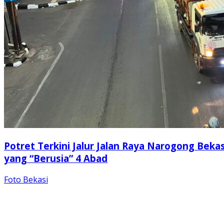
Potret Terkini Jalur Jalan Raya Narogong Bekas
yang “Berusia” 4 Abad
Foto Bekasi