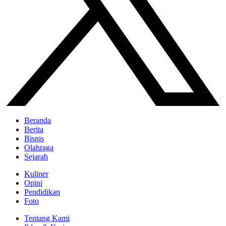
Beranda
Berita
Bisnis
Olahraga
Sejarah
Kuliner
Opini
Pendidikan
Foto
Tentang Kami