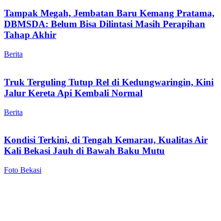
Tampak Megah, Jembatan Baru Kemang Pratama,
DBMSDA: Belum Bisa Dilintasi Masih Perapihan
Tahap Akhir
Berita
Truk Terguling Tutup Rel di Kedungwaringin, Kini
Jalur Kereta Api Kembali Normal
Berita
Kondisi Terkini, di Tengah Kemarau, Kualitas Air
Kali Bekasi Jauh di Bawah Baku Mutu
Foto Bekasi