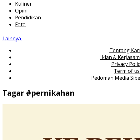
Kuliner
Opini
Pendidikan
Foto
Lainnya
Tentang Kam
Iklan & Kerjasa
Privacy Poli
Term of us
Pedoman Media Sibe
Tagar #
pernikahan