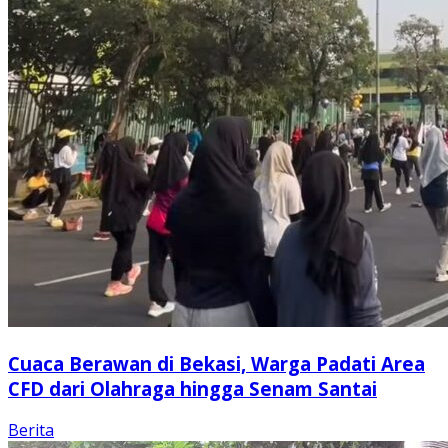
Cuaca Berawan di Bekasi, Warga Padati Area
CFD dari Olahraga hingga Senam Santai
Berita