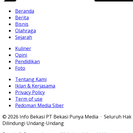
Beranda
Berita
Bisnis
Olahraga
Sejarah
Kuliner
Opini
Pendidikan
Foto
Tentang Kami
Iklan & Kerjasama
Privacy Policy
Term of use
Pedoman Media Siber
© 2026 Info Bekasi PT Bekasi Punya Media · Seluruh Hak
Dilindungi Undang-Undang