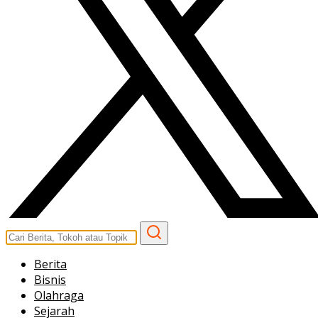
Berita
Bisnis
Olahraga
Sejarah