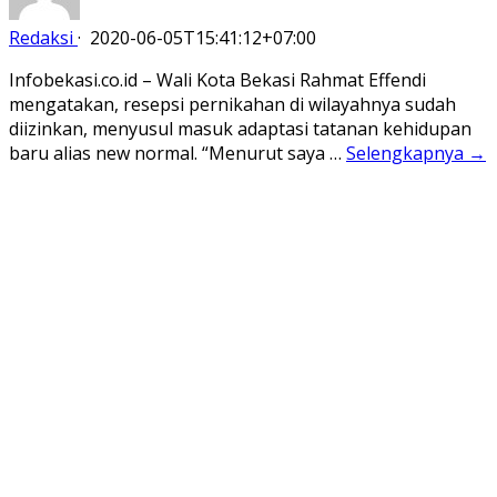
Redaksi
·
2020-06-05T15:41:12+07:00
Infobekasi.co.id – Wali Kota Bekasi Rahmat Effendi
mengatakan, resepsi pernikahan di wilayahnya sudah
diizinkan, menyusul masuk adaptasi tatanan kehidupan
baru alias new normal. “Menurut saya …
Selengkapnya →