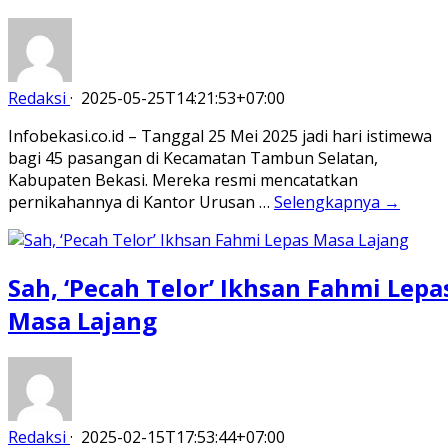
Redaksi
·
2025-05-25T14:21:53+07:00
Infobekasi.co.id – Tanggal 25 Mei 2025 jadi hari istimewa
bagi 45 pasangan di Kecamatan Tambun Selatan,
Kabupaten Bekasi. Mereka resmi mencatatkan
pernikahannya di Kantor Urusan …
Selengkapnya →
Sah, ‘Pecah Telor’ Ikhsan Fahmi Lepa
Masa Lajang
Redaksi
·
2025-02-15T17:53:44+07:00