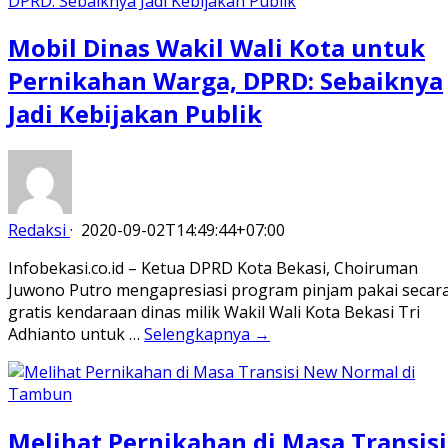
Mobil Dinas Wakil Wali Kota untuk
Pernikahan Warga, DPRD: Sebaiknya
Jadi Kebijakan Publik
Redaksi
·
2020-09-02T14:49:44+07:00
Infobekasi.co.id – Ketua DPRD Kota Bekasi, Choiruman
Juwono Putro mengapresiasi program pinjam pakai secar
gratis kendaraan dinas milik Wakil Wali Kota Bekasi Tri
Adhianto untuk …
Selengkapnya →
Melihat Pernikahan di Masa Transisi