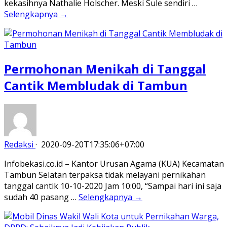
kekasihnya Nathalie Holscher. Meski Sule sendiri …
Selengkapnya →
Permohonan Menikah di Tanggal
Cantik Membludak di Tambun
Redaksi
·
2020-09-20T17:35:06+07:00
Infobekasi.co.id – Kantor Urusan Agama (KUA) Kecamatan
Tambun Selatan terpaksa tidak melayani pernikahan
tanggal cantik 10-10-2020 Jam 10:00, “Sampai hari ini saja
sudah 40 pasang …
Selengkapnya →