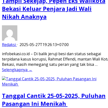
Tampil Sekejap, Pepen Eks Walikota
Bekasi Keluar Penjara Jadi Wali
Nikah Anaknya
Redaksi
·
2025-05-27T19:26:13+07:00
infobekasi.co.id – Di balik jeruji besi dan status sebagai
terpidana kasus korupsi, Rahmat Effendi, mantan Wali Kot
Bekasi, masih memegang satu peran yang tak bisa …
Selengkapnya →
Tanggal Cantik 25-05-2025, Puluhan
Pasangan Ini Menikah