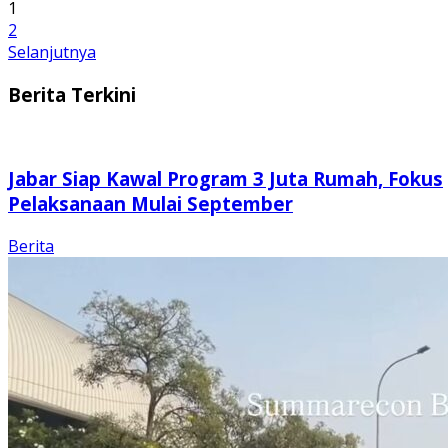
1
2
Selanjutnya
Berita Terkini
Jabar Siap Kawal Program 3 Juta Rumah, Fokus
Pelaksanaan Mulai September
Berita