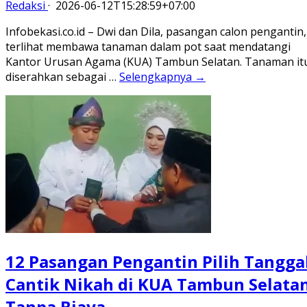
Redaksi
·
2026-06-12T15:28:59+07:00
Infobekasi.co.id – Dwi dan Dila, pasangan calon pengantin,
terlihat membawa tanaman dalam pot saat mendatangi
Kantor Urusan Agama (KUA) Tambun Selatan. Tanaman it
diserahkan sebagai …
Selengkapnya →
12 Pasangan Pengantin Pilih Tangga
Cantik Nikah di KUA Tambun Selata
Tanpa Biaya