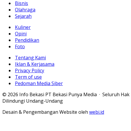
Bisnis
Olahraga
Sejarah
Kuliner
Opini
Pendidikan
Foto
Tentang Kami
Iklan & Kerjasama
Privacy Policy
Term of use
Pedoman Media Siber
© 2026 Info Bekasi PT Bekasi Punya Media · Seluruh Hak
Dilindungi Undang-Undang
Desain & Pengembangan Website oleh
webi.id