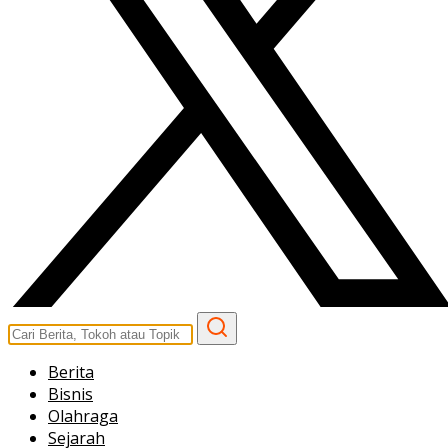
Berita
Bisnis
Olahraga
Sejarah