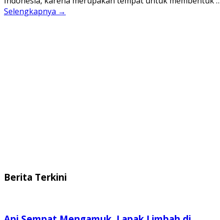
Indonesia, karena merupakan tempat untuk membentuk 
Selengkapnya →
Berita Terkini
Api Sempat Mengamuk, Lapak Limbah di