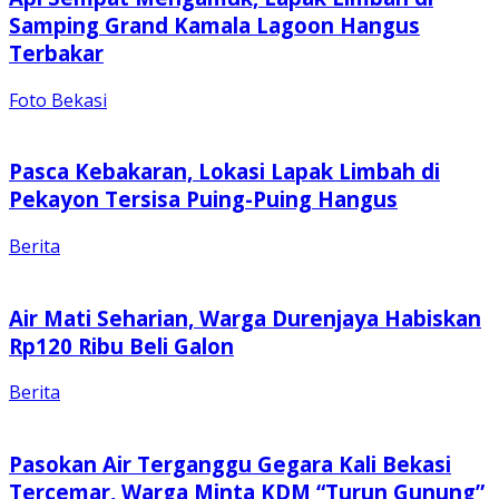
Samping Grand Kamala Lagoon Hangus
Terbakar
Foto Bekasi
Pasca Kebakaran, Lokasi Lapak Limbah di
Pekayon Tersisa Puing-Puing Hangus
Berita
Air Mati Seharian, Warga Durenjaya Habiskan
Rp120 Ribu Beli Galon
Berita
Pasokan Air Terganggu Gegara Kali Bekasi
Tercemar, Warga Minta KDM “Turun Gunung”