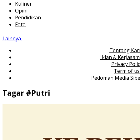
Kuliner
Opini
Pendidikan
Foto
Lainnya
Tentang Kam
Iklan & Kerjasa
Privacy Poli
Term of us
Pedoman Media Sibe
Tagar #
Putri