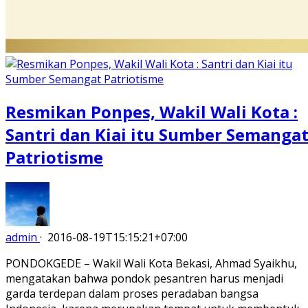
Resmikan Ponpes, Wakil Wali Kota :
Santri dan Kiai itu Sumber Semanga
Patriotisme
admin
·
2016-08-19T15:15:21+07:00
PONDOKGEDE – Wakil Wali Kota Bekasi, Ahmad Syaikhu,
mengatakan bahwa pondok pesantren harus menjadi
garda terdepan dalam proses peradaban bangsa