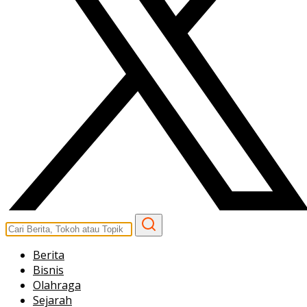
Berita
Bisnis
Olahraga
Sejarah