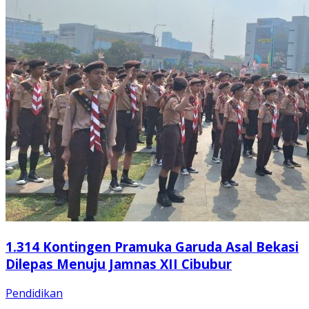
1.314 Kontingen Pramuka Garuda Asal Bekasi
Dilepas Menuju Jamnas XII Cibubur
Pendidikan