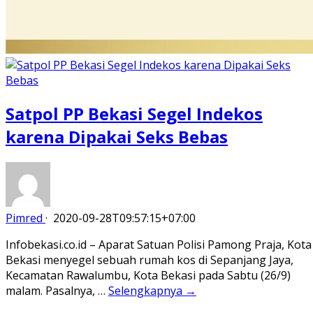
Satpol PP Bekasi Segel Indekos
karena Dipakai Seks Bebas
Pimred
·
2020-09-28T09:57:15+07:00
Infobekasi.co.id – Aparat Satuan Polisi Pamong Praja, Kota
Bekasi menyegel sebuah rumah kos di Sepanjang Jaya,
Kecamatan Rawalumbu, Kota Bekasi pada Sabtu (26/9)
malam. Pasalnya, …
Selengkapnya →