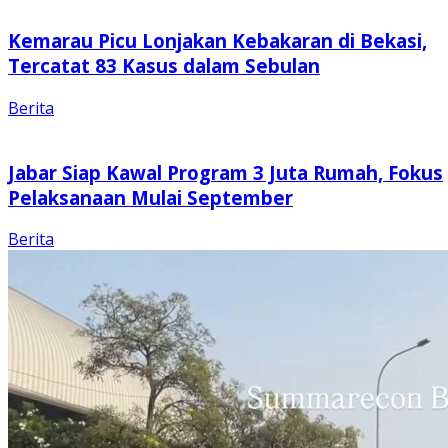
Kemarau Picu Lonjakan Kebakaran di Bekasi,
Tercatat 83 Kasus dalam Sebulan
Berita
Jabar Siap Kawal Program 3 Juta Rumah, Fokus
Pelaksanaan Mulai September
Berita