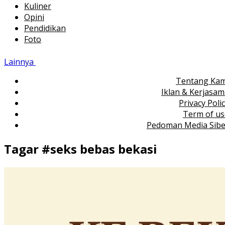
Kuliner
Opini
Pendidikan
Foto
Lainnya
Tentang Kam
Iklan & Kerjasa
Privacy Poli
Term of us
Pedoman Media Sibe
Tagar #
seks bebas bekasi