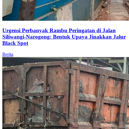
Urgensi Perbanyak Rambu Peringatan di Jalan
Siliwangi-Narogong: Bentuk Upaya Jinakkan Jalur
Black Spot
Berita