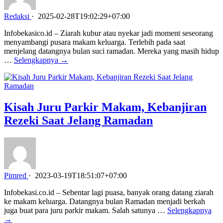
Redaksi
·
2025-02-28T19:02:29+07:00
Infobekasico.id – Ziarah kubur atau nyekar jadi moment seseorang
menyambangi pusara makam keluarga. Terlebih pada saat
menjelang datangnya bulan suci ramadan. Mereka yang masih hidup
…
Selengkapnya →
Kisah Juru Parkir Makam, Kebanjiran
Rezeki Saat Jelang Ramadan
Pimred
·
2023-03-19T18:51:07+07:00
Infobekasi.co.id – Sebentar lagi puasa, banyak orang datang ziarah
ke makam keluarga. Datangnya bulan Ramadan menjadi berkah
juga buat para juru parkir makam. Salah satunya …
Selengkapnya
→