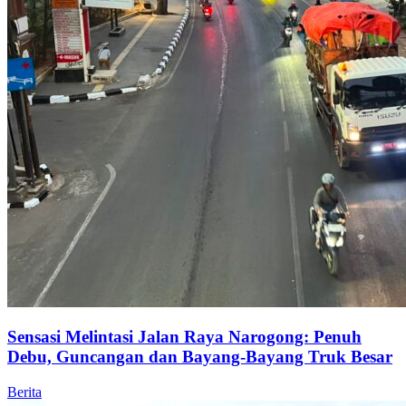
Sensasi Melintasi Jalan Raya Narogong: Penuh
Debu, Guncangan dan Bayang-Bayang Truk Besar
Berita