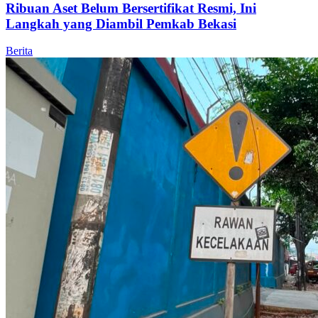
Ribuan Aset Belum Bersertifikat Resmi, Ini
Langkah yang Diambil Pemkab Bekasi
Berita