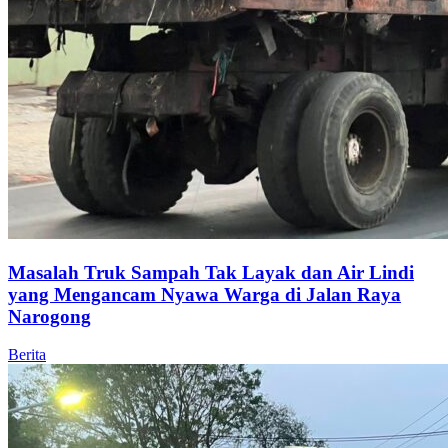
Masalah Truk Sampah Tak Layak dan Air Lindi
yang Mengancam Nyawa Warga di Jalan Raya
Narogong
Berita