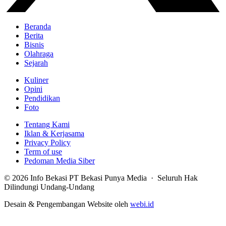
Beranda
Berita
Bisnis
Olahraga
Sejarah
Kuliner
Opini
Pendidikan
Foto
Tentang Kami
Iklan & Kerjasama
Privacy Policy
Term of use
Pedoman Media Siber
© 2026 Info Bekasi PT Bekasi Punya Media · Seluruh Hak
Dilindungi Undang-Undang
Desain & Pengembangan Website oleh
webi.id