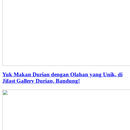
Yuk Makan Durian dengan Olahan yang Unik, di
Jifast Gallery Durian, Bandung!