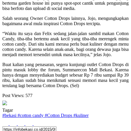
bertema garden house ini punya spot-spot cantik untuk pengunjung
bisa berfoto dan upload di social media.
Salah seorang Owner Cotton Drops lainnya, Jojo, mengungkapkan
bagaimana awal mula inspirasi Cotton Drops tercipta.
“Waktu itu saya dan Felix sedang jalan-jalan sambil makan Cotton
Candy, tiba-tiba bertemu anak kecil yang tiba-tiba merengek minta
cotton candy. Dari situ kami merasa perlu buat kuliner dengan menu
cotton candy. Karena selain anak-anak, bagi orang dewasa juga bisa
menjadi memori tersendiri untuk masa kecilnya,” jelas Jojo.
Buat kalian yang penasaran, segera kunjungi outlet Cotton Drops di
pintu masuk lobby the forum, Summarecon Mall Bekasi. Karena
hanya dengan menyediakan budget sebesar Rp 7 ribu sampai Rp 39
ribu, kalian sudah bisa menikmati sensasi memori masa kecil yang
terulang lagi bersama Cotton Drops. (Sel)
Post Views:
577
Tagar
#
bekasi
#
cotton candy
#
Cotton Drops
#
kuliner