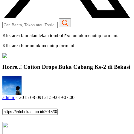
Klik area blur atau tekan tombol
untuk menutup form ini.
Esc
Klik area blur untuk menutup form ini.
Horre..! Cotton Drops Buka Cabang Ke-2 di Bekasi
admin
·
2015-08-09T21:59:01+07:00