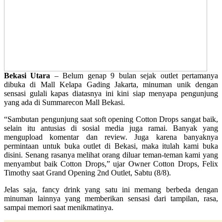
Bekasi Utara
– Belum genap 9 bulan sejak outlet pertamanya
dibuka di Mall Kelapa Gading Jakarta, minuman unik dengan
sensasi gulali kapas diatasnya ini kini siap menyapa pengunjung
yang ada di Summarecon Mall Bekasi.
“Sambutan pengunjung saat soft opening Cotton Drops sangat baik,
selain itu antusias di sosial media juga ramai. Banyak yang
mengupload komentar dan review. Juga karena banyaknya
permintaan untuk buka outlet di Bekasi, maka itulah kami buka
disini. Senang rasanya melihat orang diluar teman-teman kami yang
menyambut baik Cotton Drops,” ujar Owner Cotton Drops, Felix
Timothy saat Grand Opening 2nd Outlet, Sabtu (8/8).
Jelas saja, fancy drink yang satu ini memang berbeda dengan
minuman lainnya yang memberikan sensasi dari tampilan, rasa,
sampai memori saat menikmatinya.