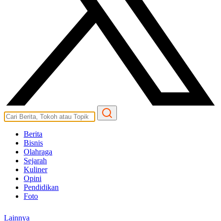
Berita
Bisnis
Olahraga
Sejarah
Kuliner
Opini
Pendidikan
Foto
Lainnya