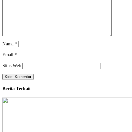
Nama
*
Email
*
Situs Web
Berita Terkait