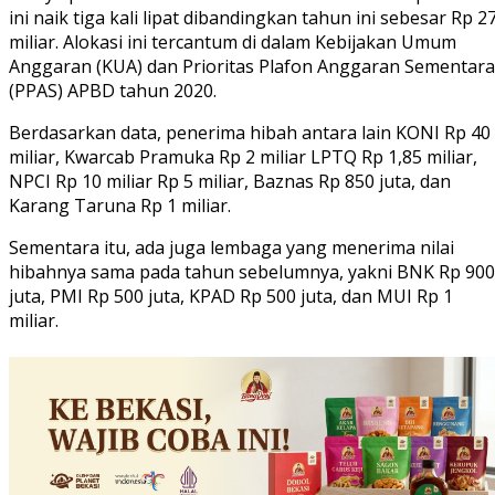
ini naik tiga kali lipat dibandingkan tahun ini sebesar Rp 2
miliar. Alokasi ini tercantum di dalam Kebijakan Umum
Anggaran (KUA) dan Prioritas Plafon Anggaran Sementara
(PPAS) APBD tahun 2020.
Berdasarkan data, penerima hibah antara lain KONI Rp 40
miliar, Kwarcab Pramuka Rp 2 miliar LPTQ Rp 1,85 miliar,
NPCI Rp 10 miliar Rp 5 miliar, Baznas Rp 850 juta, dan
Karang Taruna Rp 1 miliar.
Sementara itu, ada juga lembaga yang menerima nilai
hibahnya sama pada tahun sebelumnya, yakni BNK Rp 900
juta, PMI Rp 500 juta, KPAD Rp 500 juta, dan MUI Rp 1
miliar.