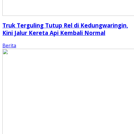
Truk Terguling Tutup Rel di Kedungwaringin,
Kini Jalur Kereta Api Kembali Normal
Berita