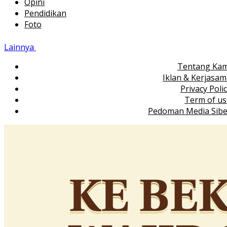
Opini
Pendidikan
Foto
Lainnya
Tentang Kam
Iklan & Kerjasa
Privacy Poli
Term of us
Pedoman Media Sibe