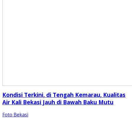
Kondisi Terkini, di Tengah Kemarau, Kualitas
Air Kali Bekasi Jauh di Bawah Baku Mutu
Foto Bekasi