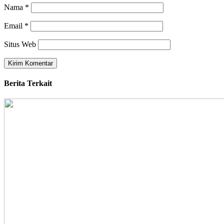
Nama
*
Email
*
Situs Web
Berita Terkait