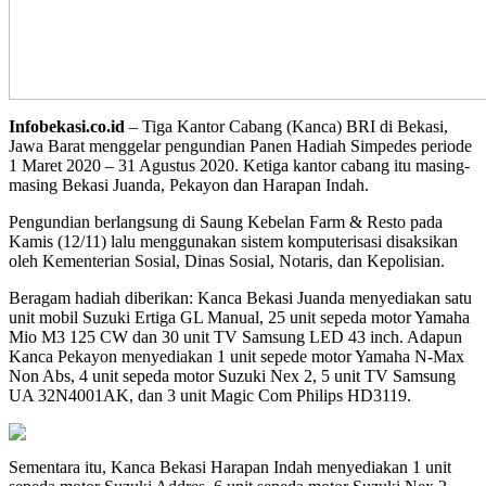
Infobekasi.co.id
– Tiga Kantor Cabang (Kanca) BRI di Bekasi,
Jawa Barat menggelar pengundian Panen Hadiah Simpedes periode
1 Maret 2020 – 31 Agustus 2020. Ketiga kantor cabang itu masing-
masing Bekasi Juanda, Pekayon dan Harapan Indah.
Pengundian berlangsung di Saung Kebelan Farm & Resto pada
Kamis (12/11) lalu menggunakan sistem komputerisasi disaksikan
oleh Kementerian Sosial, Dinas Sosial, Notaris, dan Kepolisian.
Beragam hadiah diberikan: Kanca Bekasi Juanda menyediakan satu
unit mobil Suzuki Ertiga GL Manual, 25 unit sepeda motor Yamaha
Mio M3 125 CW dan 30 unit TV Samsung LED 43 inch. Adapun
Kanca Pekayon menyediakan 1 unit sepede motor Yamaha N-Max
Non Abs, 4 unit sepeda motor Suzuki Nex 2, 5 unit TV Samsung
UA 32N4001AK, dan 3 unit Magic Com Philips HD3119.
Sementara itu, Kanca Bekasi Harapan Indah menyediakan 1 unit