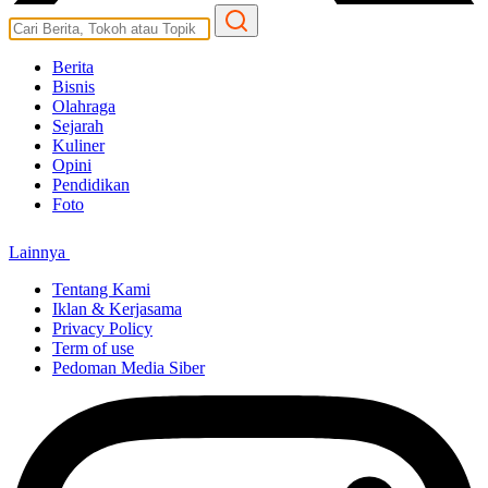
Berita
Bisnis
Olahraga
Sejarah
Kuliner
Opini
Pendidikan
Foto
Lainnya
Tentang Kami
Iklan & Kerjasama
Privacy Policy
Term of use
Pedoman Media Siber