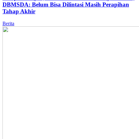
DBMSDA: Belum Bisa Dilintasi Masih Perapihan
Tahap Akhir
Berita