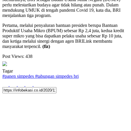
perlu melestarikan budaya agar tidak hilang atau punah. Dalam
mendukung UMUK di tengah pandemi Covid 19, kata dia, BRI
menjalankan tiga program.
Pertama, melalui penyaluran bantuan presiden berupa Bantuan
Produktif Usaha Mikro (BPUM) sebesar Rp 2,4 juta, kedua kredit
super mikro yang bisa dapatkan pelaku usaha sebesar Rp 10 juta,
dan ketiga melalui sinergi dengan agen BRILink membantu
masyarakat terpencil.
(fiz)
Post Views:
438
Tagar
#
panen simpedes
#
tabungan simpedes bri