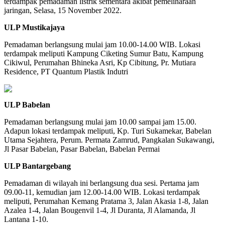
terdampak pemadaman listrik sementara akibat pemeliharaan
jaringan, Selasa, 15 November 2022.
ULP Mustikajaya
Pemadaman berlangsung mulai jam 10.00-14.00 WIB. Lokasi
terdampak meliputi Kampung Ciketing Sumur Batu, Kampung
Cikiwul, Perumahan Bhineka Asri, Kp Cibitung, Pr. Mutiara
Residence, PT Quantum Plastik Indutri
ULP Babelan
Pemadaman berlangsung mulai jam 10.00 sampai jam 15.00.
Adapun lokasi terdampak meliputi, Kp. Turi Sukamekar, Babelan
Utama Sejahtera, Perum. Permata Zamrud, Pangkalan Sukawangi,
Jl Pasar Babelan, Pasar Babelan, Babelan Permai
ULP Bantargebang
Pemadaman di wilayah ini berlangsung dua sesi. Pertama jam
09.00-11, kemudian jam 12.00-14.00 WIB. Lokasi terdampak
meliputi, Perumahan Kemang Pratama 3, Jalan Akasia 1-8, Jalan
Azalea 1-4, Jalan Bougenvil 1-4, Jl Duranta, Jl Alamanda, Jl
Lantana 1-10.