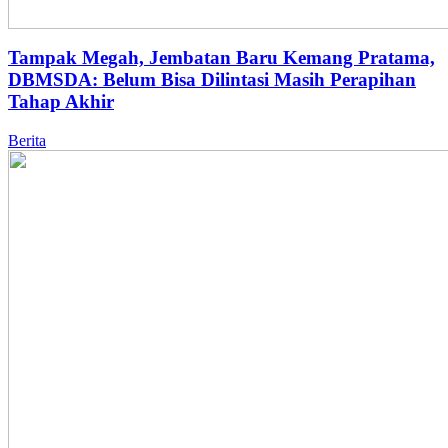
Tampak Megah, Jembatan Baru Kemang Pratama,
DBMSDA: Belum Bisa Dilintasi Masih Perapihan
Tahap Akhir
Berita