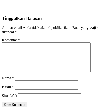
Tinggalkan Balasan
Alamat email Anda tidak akan dipublikasikan.
Ruas yang wajib
ditandai
*
Komentar
*
Nama
*
Email
*
Situs Web