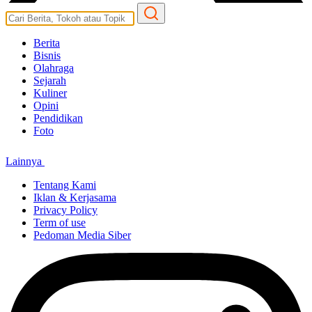
Berita
Bisnis
Olahraga
Sejarah
Kuliner
Opini
Pendidikan
Foto
Lainnya
Tentang Kami
Iklan & Kerjasama
Privacy Policy
Term of use
Pedoman Media Siber