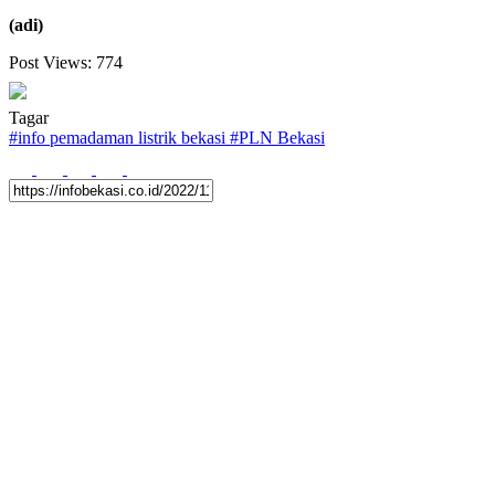
(adi)
Post Views:
774
Tagar
#
info pemadaman listrik bekasi
#
PLN Bekasi