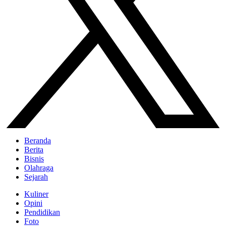
Beranda
Berita
Bisnis
Olahraga
Sejarah
Kuliner
Opini
Pendidikan
Foto