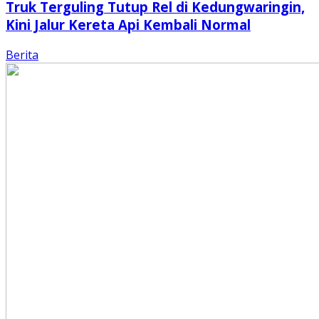
Truk Terguling Tutup Rel di Kedungwaringin,
Kini Jalur Kereta Api Kembali Normal
Berita