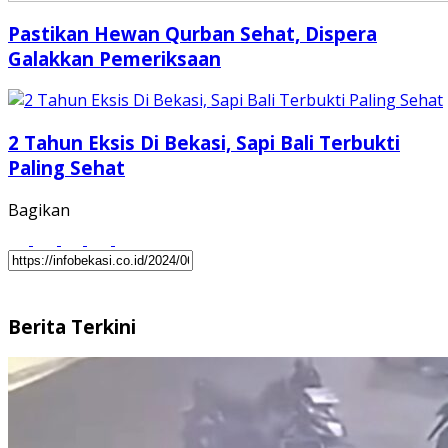
Pastikan Hewan Qurban Sehat, Dispera
Galakkan Pemeriksaan
2 Tahun Eksis Di Bekasi, Sapi Bali Terbukti
Paling Sehat
Bagikan
Berita Terkini