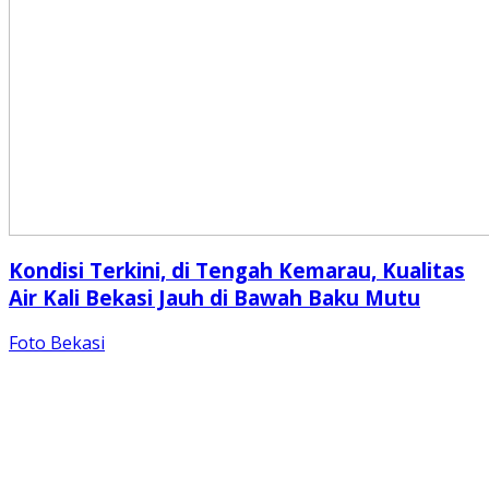
Kondisi Terkini, di Tengah Kemarau, Kualitas
Air Kali Bekasi Jauh di Bawah Baku Mutu
Foto Bekasi