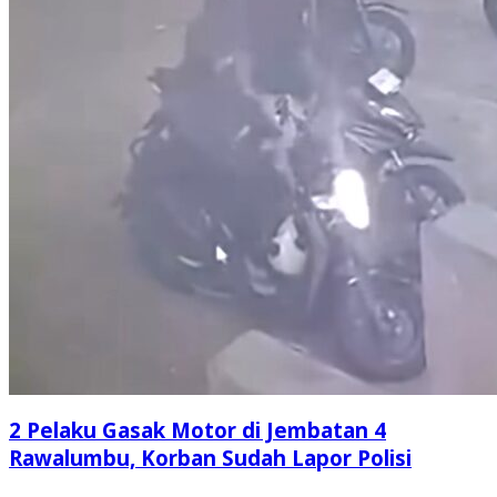
2 Pelaku Gasak Motor di Jembatan 4
Rawalumbu, Korban Sudah Lapor Polisi