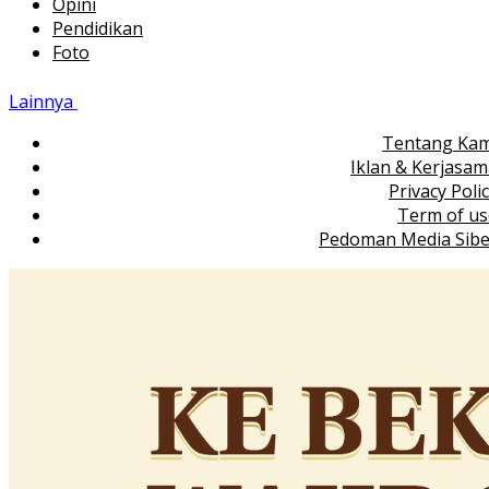
Opini
Pendidikan
Foto
Lainnya
Tentang Kam
Iklan & Kerjasa
Privacy Poli
Term of us
Pedoman Media Sibe