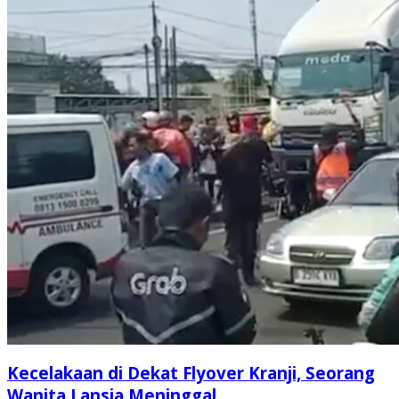
Kecelakaan di Dekat Flyover Kranji, Seorang
Wanita Lansia Meninggal