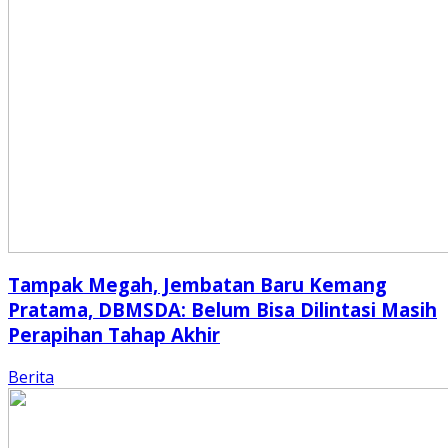
Tampak Megah, Jembatan Baru Kemang
Pratama, DBMSDA: Belum Bisa Dilintasi Masih
Perapihan Tahap Akhir
Berita