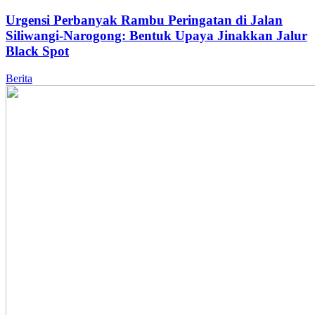
Urgensi Perbanyak Rambu Peringatan di Jalan
Siliwangi-Narogong: Bentuk Upaya Jinakkan Jalur
Black Spot
Berita