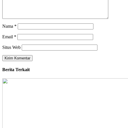
Nama
*
Email
*
Situs Web
Berita Terkait