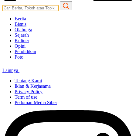
Berita
Bisnis
Olahraga
Sejarah
Kuliner
Opini
Pendidikan
Foto
Lainnya
Tentang Kami
Iklan & Kerjasama
Privacy Policy
Term of use
Pedoman Media Siber