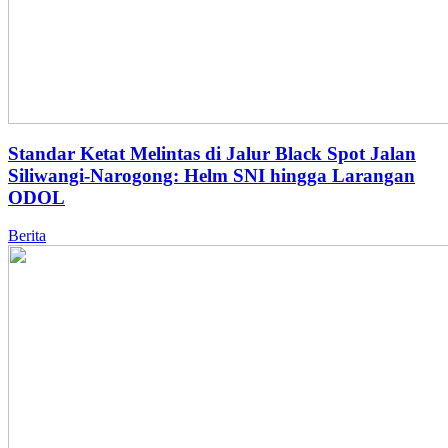
Standar Ketat Melintas di Jalur Black Spot Jalan
Siliwangi-Narogong: Helm SNI hingga Larangan
ODOL
Berita