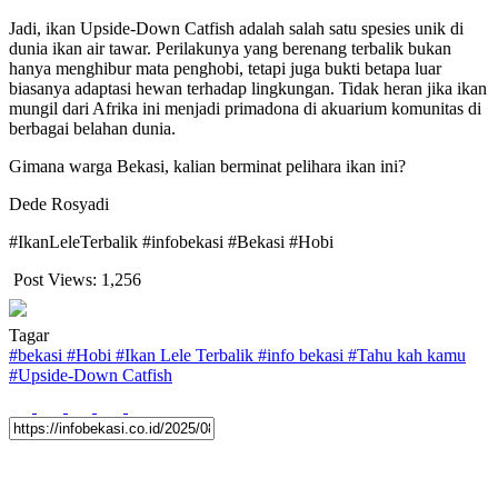
Jadi, ikan Upside-Down Catfish adalah salah satu spesies unik di
dunia ikan air tawar. Perilakunya yang berenang terbalik bukan
hanya menghibur mata penghobi, tetapi juga bukti betapa luar
biasanya adaptasi hewan terhadap lingkungan. Tidak heran jika ikan
mungil dari Afrika ini menjadi primadona di akuarium komunitas di
berbagai belahan dunia.
Gimana warga Bekasi, kalian berminat pelihara ikan ini?
Dede Rosyadi
#IkanLeleTerbalik #infobekasi #Bekasi #Hobi
Post Views:
1,256
Tagar
#
bekasi
#
Hobi
#
Ikan Lele Terbalik
#
info bekasi
#
Tahu kah kamu
#
Upside-Down Catfish