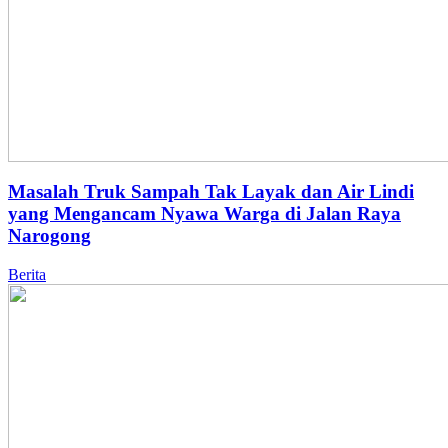
Masalah Truk Sampah Tak Layak dan Air Lindi
yang Mengancam Nyawa Warga di Jalan Raya
Narogong
Berita